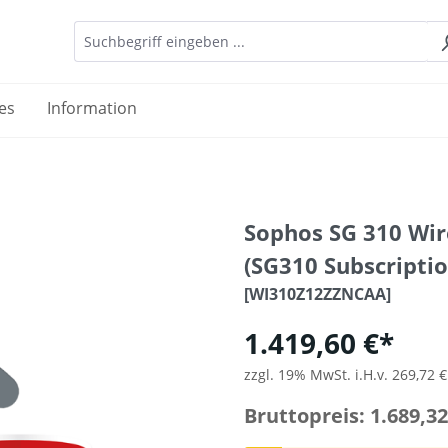
es
Information
Sophos SG 310 Wir
(SG310 Subscriptio
[WI310Z12ZZNCAA]
1.419,60 €*
zzgl. 19% MwSt. i.H.v. 269,72 €
Bruttopreis: 1.689,32