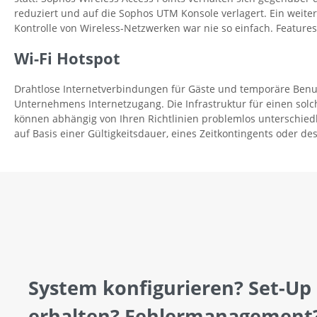
reduziert und auf die Sophos UTM Konsole verlagert. Ein weiter
Kontrolle von Wireless-Netzwerken war nie so einfach. Features:
Wi-Fi Hotspot
Drahtlose Internetverbindungen für Gäste und temporäre Benu
Unternehmens Internetzugang. Die Infrastruktur für einen sol
können abhängig von Ihren Richtlinien problemlos unterschiedli
auf Basis einer Gültigkeitsdauer, eines Zeitkontingents oder de
System konfigurieren? Set-Up
erhalten? Fehlermanagement