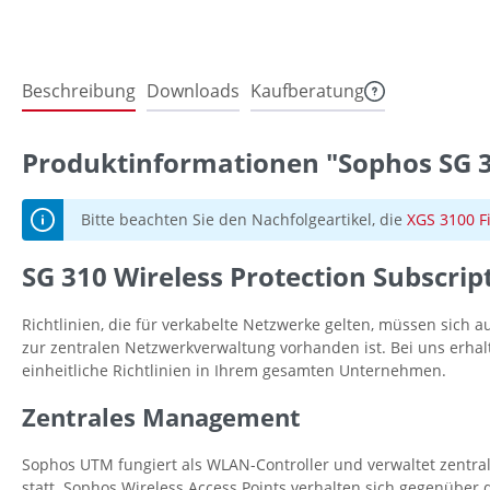
Beschreibung
Downloads
Kaufberatung
Produktinformationen "Sophos SG 31
Bitte beachten Sie den Nachfolgeartikel, die
XGS 3100 F
SG 310 Wireless Protection Subscript
Richtlinien, die für verkabelte Netzwerke gelten, müssen sich 
zur zentralen Netzwerkverwaltung vorhanden ist. Bei uns erhalt
einheitliche Richtlinien in Ihrem gesamten Unternehmen.
Zentrales Management
Sophos UTM fungiert als WLAN-Controller und verwaltet zentral
statt. Sophos Wireless Access Points verhalten sich gegenüber