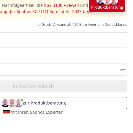
 Nachfolgeartikel, die
XGS 3100 Firewall
und diesen
Produktberatung
ung der Sophos SG-UTM Serie steht 2023 bevor
"
Gratis Versand ab 150 Euro innerhalb Deutschlands
In den Warenkorb
zur Produktberatung
mit Ihren Sophos Experten