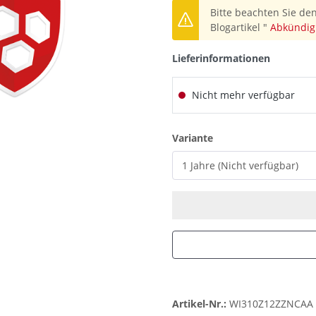
Bitte beachten Sie den
Blogartikel "
Abkündig
Lieferinformationen
Nicht mehr verfügbar
auswählen
Variante
Artikel-Nr.:
WI310Z12ZZNCAA