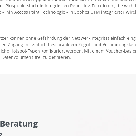
er Pluspunkt sind die integrierten Reporting-Funktionen, die wicht
 -Thin Access Point Technologie - In Sophos UTM integrierter Wirel
tzer können ohne Gefährdung der Netzwerkintegrität einfach eing
chen Zugang mit zeitlich beschränktem Zugriff und Verbindungske
che Hotspot-Typen konfiguriert werden. Mit einem Voucher-basierte
s Datenvolumens frei zu definieren.
 Beratung
?