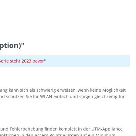
ption)"
rie steht 2023 bevor
"
gang kann sich als schwierig erweisen, wenn keine Möglichkeit
und schützen Sie Ihr WLAN einfach und sorgen gleichzeitig für
ung und Fehlerbehebung finden komplett in der UTM-Appliance
rfunktionen in den Access Points wurden auf ein Minimum