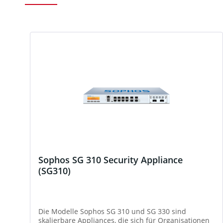
Produktgalerie überspringen
Sophos SG 310 Security Appliance
(SG310)
Die Modelle Sophos SG 310 und SG 330 sind
skalierbare Appliances, die sich für Organisationen