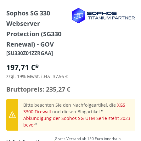
Sophos SG 330
Webserver
Protection (SG330
Renewal) - GOV
[SU330Z01ZZRGAA]
197,71 €*
zzgl. 19% MwSt. i.H.v. 37,56 €
Bruttopreis: 235,27 €
Bitte beachten Sie den Nachfolgeartikel, die
XGS
3300 Firewall
und diesen Blogartikel "
Abkündigung der Sophos SG-UTM Serie steht 2023
bevor
"
Gratis Versand ab 150 Euro innerhalb