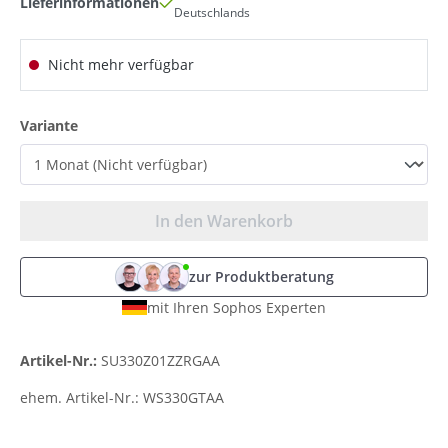
Lieferinformationen
Deutschlands
Nicht mehr verfügbar
auswählen
Variante
In den Warenkorb
zur Produktberatung
mit Ihren Sophos Experten
Artikel-Nr.:
SU330Z01ZZRGAA
ehem. Artikel-Nr.:
WS330GTAA