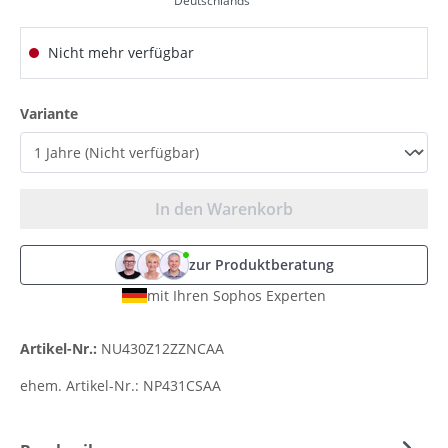
Deutschlands
Nicht mehr verfügbar
auswählen
Variante
In den Warenkorb
zur Produktberatung
mit Ihren Sophos Experten
Artikel-Nr.:
NU430Z12ZZNCAA
ehem. Artikel-Nr.:
NP431CSAA