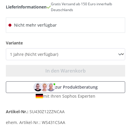
Gratis Versand ab 150 Euro innerhalb
Lieferinformationen
Deutschlands
Nicht mehr verfügbar
auswählen
Variante
In den Warenkorb
zur Produktberatung
mit Ihren Sophos Experten
Artikel-Nr.:
SU430Z12ZZNCAA
ehem. Artikel-Nr.:
WS431CSAA