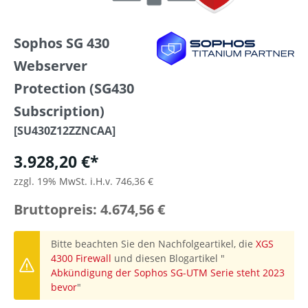
Sophos SG 430
Webserver
Protection (SG430
Subscription)
[SU430Z12ZZNCAA]
3.928,20 €*
zzgl. 19% MwSt. i.H.v. 746,36 €
Bruttopreis: 4.674,56 €
Bitte beachten Sie den Nachfolgeartikel, die
XGS
4300 Firewall
und diesen Blogartikel "
Abkündigung der Sophos SG-UTM Serie steht 2023
bevor
"