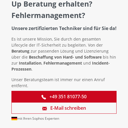
Up Beratung erhalten?
Fehlermanagement?
Unsere zertifizierten Techniker sind für Sie da!
Es ist unsere Mission, Sie durch den gesamten
Lifecycle der IT-Sicherheit zu begleiten. Von der
Beratung
zur passenden Lösung und Lizenzierung
über die
Beschaffung von Hard- und Software
bis hin
zur
Installation
,
Fehlermanagement
und
Incident-
Prozessen
.
Unser Beratungsteam ist immer nur einen Anruf
entfernt.
+49 351 81077-50
E-Mail schreiben
mit Ihren Sophos Experten