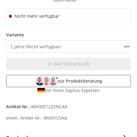
Deutschlands
Nicht mehr verfügbar
auswählen
Variante
In den Warenkorb
zur Produktberatung
mit Ihren Sophos Experten
Artikel-Nr.:
WI430Z12ZZNCAA
ehem. Artikel-Nr.:
WI431CSAA