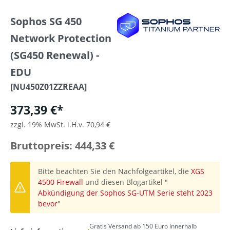
Sophos SG 450
Network Protection
(SG450 Renewal) -
EDU
[NU450Z01ZZREAA]
373,39 €*
zzgl. 19% MwSt. i.H.v. 70,94 €
Bruttopreis: 444,33 €
Bitte beachten Sie den Nachfolgeartikel, die
XGS
4500 Firewall
und diesen Blogartikel "
Abkündigung der Sophos SG-UTM Serie steht 2023
bevor
"
Gratis Versand ab 150 Euro innerhalb