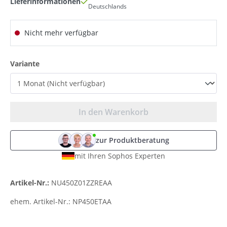
Lieferinformationen
Deutschlands
Nicht mehr verfügbar
auswählen
Variante
In den Warenkorb
zur Produktberatung
mit Ihren Sophos Experten
Artikel-Nr.:
NU450Z01ZZREAA
ehem. Artikel-Nr.:
NP450ETAA