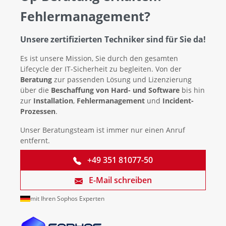
Fehlermanagement?
Unsere zertifizierten Techniker sind für Sie da!
Es ist unsere Mission, Sie durch den gesamten
Lifecycle der IT-Sicherheit zu begleiten. Von der
Beratung
zur passenden Lösung und Lizenzierung
über die
Beschaffung von Hard- und Software
bis hin
zur
Installation
,
Fehlermanagement
und
Incident-
Prozessen
.
Unser Beratungsteam ist immer nur einen Anruf
entfernt.
+49 351 81077-50
E-Mail schreiben
mit Ihren Sophos Experten