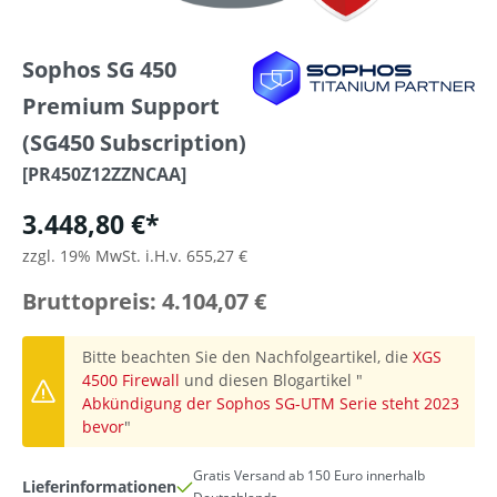
Sophos SG 450
Premium Support
(SG450 Subscription)
[PR450Z12ZZNCAA]
3.448,80 €*
zzgl. 19% MwSt. i.H.v. 655,27 €
Bruttopreis: 4.104,07 €
Bitte beachten Sie den Nachfolgeartikel, die
XGS
4500 Firewall
und diesen Blogartikel "
Abkündigung der Sophos SG-UTM Serie steht 2023
bevor
"
Gratis Versand ab 150 Euro innerhalb
Lieferinformationen