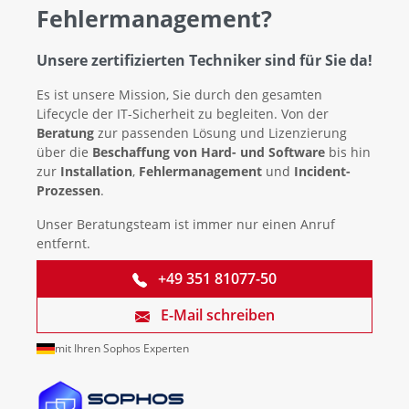
Fehlermanagement?
Unsere zertifizierten Techniker sind für Sie da!
Es ist unsere Mission, Sie durch den gesamten
Lifecycle der IT-Sicherheit zu begleiten. Von der
Beratung
zur passenden Lösung und Lizenzierung
über die
Beschaffung von Hard- und Software
bis hin
zur
Installation
,
Fehlermanagement
und
Incident-
Prozessen
.
Unser Beratungsteam ist immer nur einen Anruf
entfernt.
+49 351 81077-50
E-Mail schreiben
mit Ihren Sophos Experten