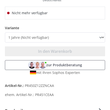
Deutschlands
Nicht mehr verfügbar
auswählen
Variante
In den Warenkorb
zur Produktberatung
mit Ihren Sophos Experten
Artikel-Nr.:
PR450Z12ZZNCAA
ehem. Artikel-Nr.:
PR451CEAA