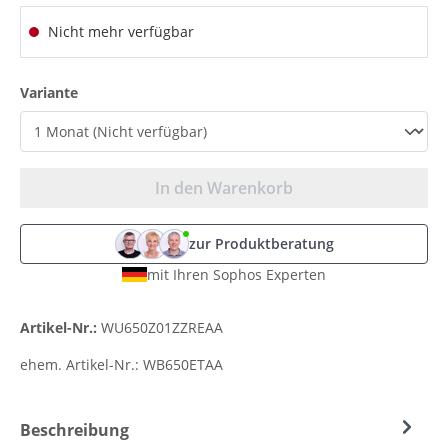
Nicht mehr verfügbar
auswählen
Variante
In den Warenkorb
zur Produktberatung
mit Ihren Sophos Experten
Artikel-Nr.:
WU650Z01ZZREAA
ehem. Artikel-Nr.:
WB650ETAA
Beschreibung