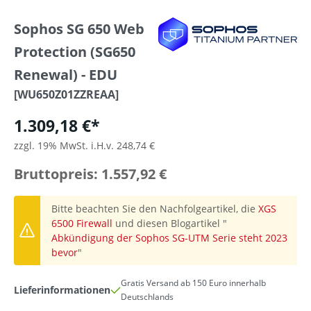
Sophos SG 650 Web
Protection (SG650
Renewal) - EDU
[WU650Z01ZZREAA]
1.309,18 €*
zzgl. 19% MwSt. i.H.v. 248,74 €
Bruttopreis: 1.557,92 €
Bitte beachten Sie den Nachfolgeartikel, die
XGS
6500 Firewall
und diesen Blogartikel "
Abkündigung der Sophos SG-UTM Serie steht 2023
bevor
"
Gratis Versand ab 150 Euro innerhalb
Lieferinformationen
Deutschlands