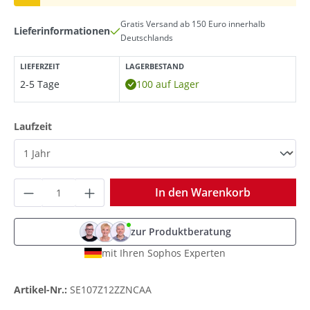
Gratis Versand ab 150 Euro innerhalb
Lieferinformationen
Deutschlands
LIEFERZEIT
LAGERBESTAND
2-5 Tage
100 auf Lager
auswählen
Laufzeit
Produkt Anzahl: Gib den gewünschten Wer
In den Warenkorb
zur Produktberatung
mit Ihren Sophos Experten
Artikel-Nr.:
SE107Z12ZZNCAA