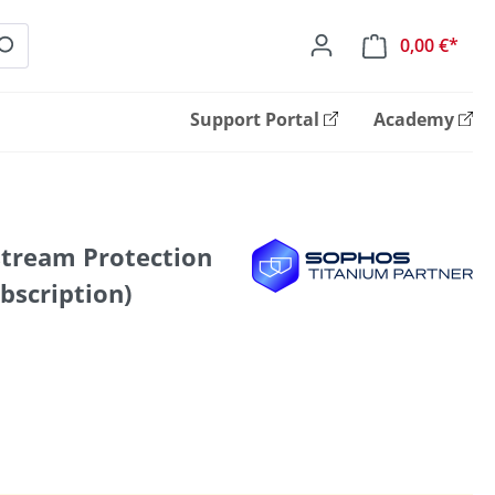
0,00 €*
Ware
Support Portal
Academy
tream Protection
bscription)