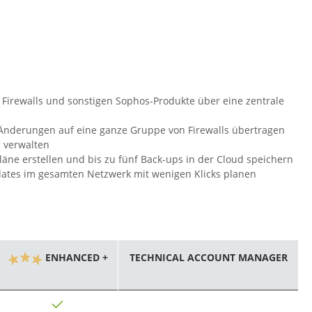
s Firewalls und sonstigen Sophos-Produkte über eine zentrale
 Änderungen auf eine ganze Gruppe von Firewalls übertragen
n verwalten
läne erstellen und bis zu fünf Back-ups in der Cloud speichern
ates im gesamten Netzwerk mit wenigen Klicks planen
ENHANCED +
TECHNICAL ACCOUNT MANAGER