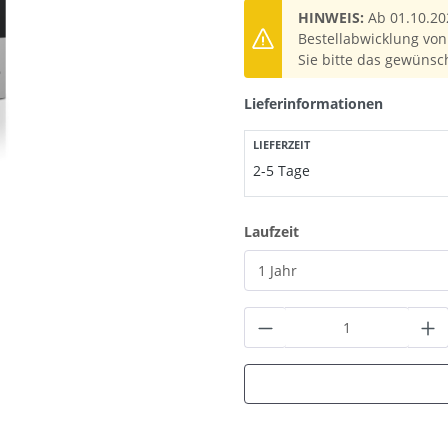
HINWEIS:
Ab 01.10.20
Bestellabwicklung von 
Sie bitte das gewünsc
Lieferinformationen
LIEFERZEIT
2-5 Tage
auswählen
Laufzeit
Produkt Anzahl: G