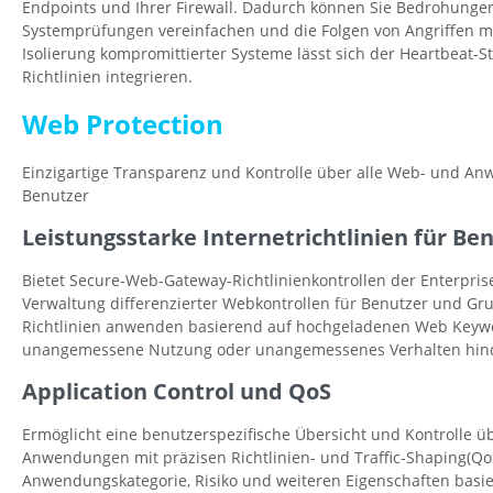
Endpoints und Ihrer Firewall. Dadurch können Sie Bedrohungen
Systemprüfungen vereinfachen und die Folgen von Angriffen m
Isolierung kompromittierter Systeme lässt sich der Heartbeat-St
Richtlinien integrieren.
Web Protection
Einzigartige Transparenz und Kontrolle über alle Web- und An
Benutzer
Leistungsstarke Internetrichtlinien für B
Bietet Secure-Web-Gateway-Richtlinienkontrollen der Enterpris
Verwaltung differenzierter Webkontrollen für Benutzer und G
Richtlinien anwenden basierend auf hochgeladenen Web Keywor
unangemessene Nutzung oder unangemessenes Verhalten hin
Application Control und QoS
Ermöglicht eine benutzerspezifische Übersicht und Kontrolle 
Anwendungen mit präzisen Richtlinien- und Traffic-Shaping(QoS
Anwendungskategorie, Risiko und weiteren Eigenschaften basie