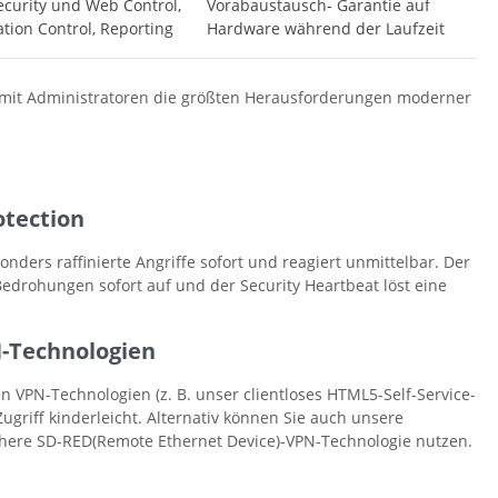
curity und Web Control,
Vorabaustausch- Garantie auf
ation Control, Reporting
Hardware während der Laufzeit
damit Administratoren die größten Herausforderungen moderner
otection
nders raffinierte Angriffe sofort und reagiert unmittelbar. Der
edrohungen sofort auf und der Security Heartbeat löst eine
N-Technologien
n VPN-Technologien (z. B. unser clientloses HTML5-Self-Service-
ugriff kinderleicht. Alternativ können Sie auch unsere
sichere SD-RED(Remote Ethernet Device)-VPN-Technologie nutzen.