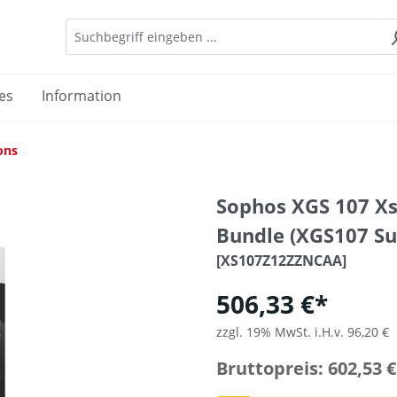
es
Information
ons
Sophos XGS 107 Xs
Bundle (XGS107 Su
[XS107Z12ZZNCAA]
506,33 €*
zzgl. 19% MwSt. i.H.v. 96,20 €
Bruttopreis: 602,53 €