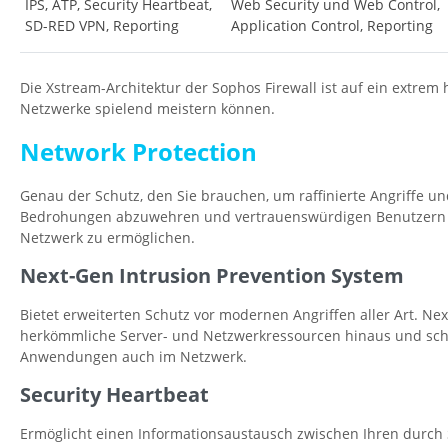
IPS, ATP, Security Heartbeat,
Web Security und Web Control,
SD-RED VPN, Reporting
Application Control, Reporting
Die Xstream-Architektur der Sophos Firewall ist auf ein extr
Netzwerke spielend meistern können.
Network Protection
Genau der Schutz, den Sie brauchen, um raffinierte Angriffe u
Bedrohungen abzuwehren und vertrauenswürdigen Benutzern ei
Netzwerk zu ermöglichen.
Next-Gen Intrusion Prevention System
Bietet erweiterten Schutz vor modernen Angriffen aller Art. Ne
herkömmliche Server- und Netzwerkressourcen hinaus und sch
Anwendungen auch im Netzwerk.
Security Heartbeat
Ermöglicht einen Informationsaustausch zwischen Ihren durch