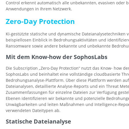
Control erkennt automatisch alle unbekannten, evasiven oder b
Anwendungen in Ihrem Netzwerk.
Zero-Day Protection
KI-gestützte statische und dynamische Dateianalysetechniken ve
beispiellosen Einblick in Bedrohungsaktivitäten und identifizier
Ransomware sowie andere bekannte und unbekannte Bedrohu
Mit dem Know-how der SophosLabs
Die Subscription „Zero-Day Protection“ nutzt das Know- how 
SophosLabs und beinhaltet eine vollständige cloudbasierte Thre
Bedrohungsanalyse-Plattform. Über diese Plattform werden au
Dateianalysen, detaillierte Analyse-Reports und ein Threat Mete
Zusammenfassungen für einzelne Dateien zur Verfügung gestel
Ebenen identifizieren wir bekannte und potenzielle Bedrohung
Unwägbarkeiten und leiten Maßnahmen und Intelligence-Report
verwendeten Dateitypen ab.
Statische Dateianalyse