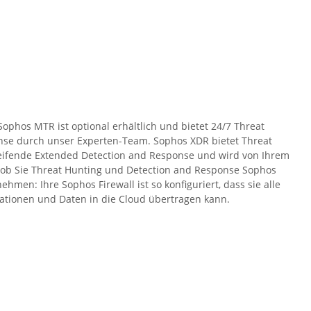
ophos MTR ist optional erhältlich und bietet 24/7 Threat
nse durch unser Experten-Team. Sophos XDR bietet Threat
eifende Extended Detection and Response und wird von Ihrem
, ob Sie Threat Hunting und Detection and Response Sophos
hmen: Ihre Sophos Firewall ist so konfiguriert, dass sie alle
tionen und Daten in die Cloud übertragen kann.