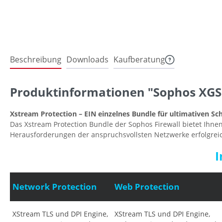
Beschreibung
Downloads
Kaufberatung
Produktinformationen "Sophos XGS 
Xstream Protection – EIN einzelnes Bundle für ultimativen Sc
Das Xstream Protection Bundle der Sophos Firewall bietet Ihne
Herausforderungen der anspruchsvollsten Netzwerke erfolgrei
I
Network Protection
Web Protection
XStream TLS und DPI Engine,
XStream TLS und DPI Engine,