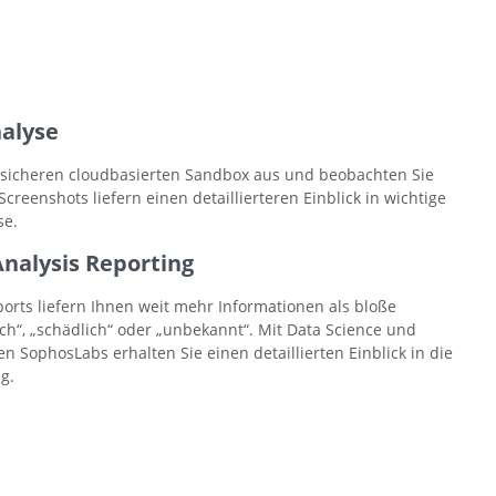
alyse
r sicheren cloudbasierten Sandbox aus und beobachten Sie
creenshots liefern einen detaillierteren Einblick in wichtige
se.
Analysis Reporting
orts liefern Ihnen weit mehr Informationen als bloße
h“, „schädlich“ oder „unbekannt“. Mit Data Science und
 SophosLabs erhalten Sie einen detaillierten Einblick in die
g.