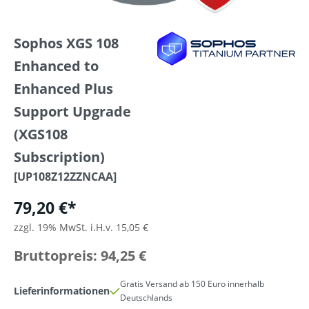
Sophos XGS 108
Enhanced to
Enhanced Plus
Support Upgrade
(XGS108
Subscription)
[UP108Z12ZZNCAA]
79,20 €*
zzgl. 19% MwSt. i.H.v. 15,05 €
Bruttopreis: 94,25 €
Gratis Versand ab 150 Euro innerhalb
Lieferinformationen
Deutschlands