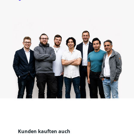
Produktgalerie überspringen
Kunden kauften auch