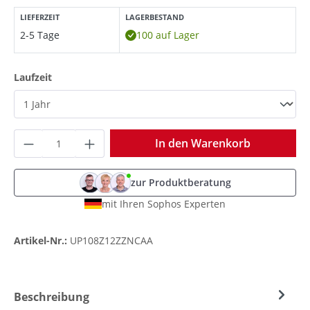
LIEFERZEIT
LAGERBESTAND
2-5 Tage
100 auf Lager
auswählen
Laufzeit
Produkt Anzahl: Gib den gewünschten Wer
In den Warenkorb
zur Produktberatung
mit Ihren Sophos Experten
Artikel-Nr.:
UP108Z12ZZNCAA
Beschreibung