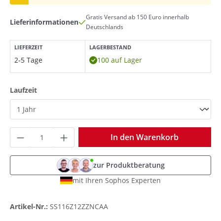
Gratis Versand ab 150 Euro innerhalb
Lieferinformationen
Deutschlands
LIEFERZEIT
LAGERBESTAND
2-5 Tage
100 auf Lager
auswählen
Laufzeit
Produkt Anzahl: Gib den gewünschten Wer
In den Warenkorb
zur Produktberatung
mit Ihren Sophos Experten
Artikel-Nr.:
SS116Z12ZZNCAA