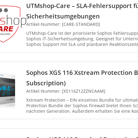
UTMshop-Care – SLA-Fehlersupport fü
Sicherheitsumgebungen
Artikel-Nummer: [CARE-STANDARD]
UTMshop-Care ist der priorisierte Sophos Fehlersuppor
Sophos IT-Sicherheitsumgebung. Geeignet für Untern
Sophos Support mit SLA und planbaren Reaktionszeite
definiert...
Sophos XGS 116 Xstream Protection 
Subscription)
Artikel-Nummer: [XS116Z12ZZNCAAM]
Xstream Protection – EIN einzelnes Bundle für ultimativen Schu
Protection Bundle der Sophos Firewall bietet Ihnen 
nächsten Generation. Außerdem erhalten Sie eine kost
Sie die Hera...