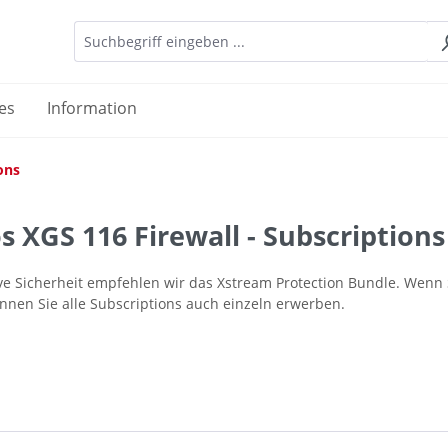
es
Information
ons
 XGS 116 Firewall - Subscriptions
ive Sicherheit empfehlen wir das Xstream Protection Bundle. Wenn 
nnen Sie alle Subscriptions auch einzeln erwerben.