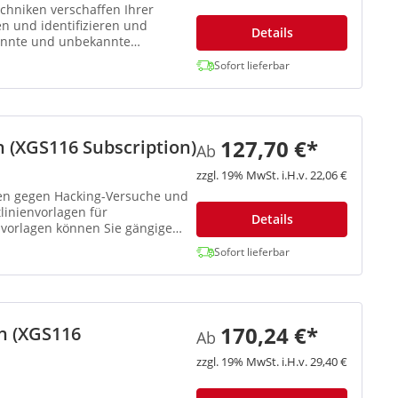
chniken verschaffen Ihrer
en und identifizieren und
Details
kannte und unbekannte
Sofort lieferbar
127,70 €*
 (XGS116 Subscription)
Ab
zzgl. 19% MwSt. i.H.v. 22,06 €
en gegen Hacking-Versuche und
tlinienvorlagen für
Details
nvorlagen können Sie gängige
Sofort lieferbar
170,24 €*
n (XGS116
Ab
zzgl. 19% MwSt. i.H.v. 29,40 €