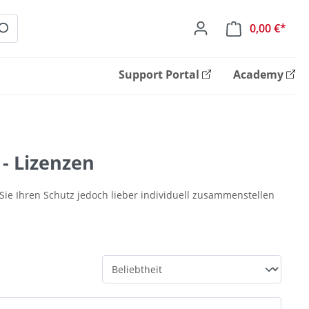
0,00 €*
Ware
Support Portal
Academy
 - Lizenzen
Sie Ihren Schutz jedoch lieber individuell zusammenstellen