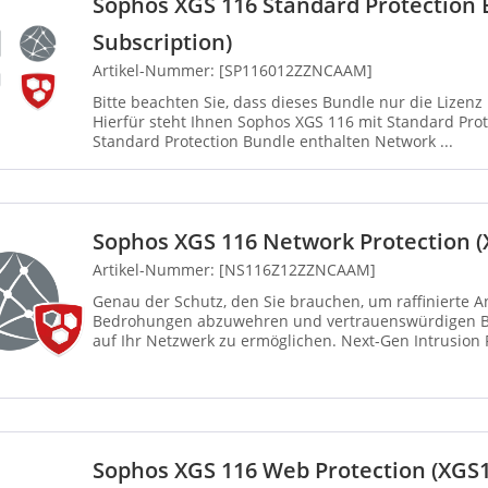
Sophos XGS 116 Standard Protection 
Subscription)
Artikel-Nummer: [SP116012ZZNCAAM]
Bitte beachten Sie, dass dieses Bundle nur die Lizen
Hierfür steht Ihnen Sophos XGS 116 mit Standard Prote
Standard Protection Bundle enthalten Network ...
Sophos XGS 116 Network Protection (
Artikel-Nummer: [NS116Z12ZZNCAAM]
Genau der Schutz, den Sie brauchen, um raffinierte A
Bedrohungen abzuwehren und vertrauenswürdigen Be
auf Ihr Netzwerk zu ermöglichen. Next-Gen Intrusion 
erweiterten Sc...
Sophos XGS 116 Web Protection (XGS1