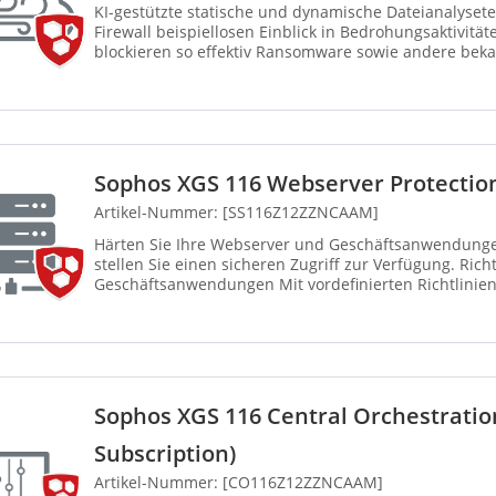
KI-gestützte statische und dynamische Dateianalysete
Firewall beispiellosen Einblick in Bedrohungsaktivität
blockieren so effektiv Ransomware sowie andere be
Bedrohungen. Mit d...
Sophos XGS 116 Webserver Protection
Artikel-Nummer: [SS116Z12ZZNCAAM]
Härten Sie Ihre Webserver und Geschäftsanwendung
stellen Sie einen sicheren Zugriff zur Verfügung. Rich
Geschäftsanwendungen Mit vordefinierten Richtlinie
Anwendungen wie Mic...
Sophos XGS 116 Central Orchestratio
Subscription)
Artikel-Nummer: [CO116Z12ZZNCAAM]