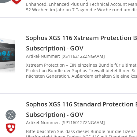
Enhanced, Enhanced Plus und Technical Account Mana
52 Wochen im Jahr an 7 Tagen die Woche rund um die
einschließlich gesetzl...
Sophos XGS 116 Xstream Protection 
Subscription) - GOV
Artikel-Nummer: [XS116Z12ZZNGAAM]
Xstream Protection – EIN einzelnes Bundle für ultimativen Schu
Protection Bundle der Sophos Firewall bietet Ihnen 
nächsten Generation. Außerdem erhalten Sie eine kost
Sie die Hera...
Sophos XGS 116 Standard Protection 
Subscription) - GOV
Artikel-Nummer: [SP116012ZZNGAAM]
Bitte beachten Sie, dass dieses Bundle nur die Lizen
Hierfür steht Ihnen Sophos XGS 116 mit Standard Prote