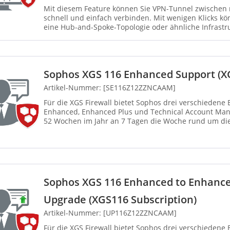
Mit diesem Feature können Sie VPN-Tunnel zwischen 
schnell und einfach verbinden. Mit wenigen Klicks kö
eine Hub-and-Spoke-Topologie oder ähnliche Infrastr
Central...
Sophos XGS 116 Enhanced Support (XG
Artikel-Nummer: [SE116Z12ZZNCAAM]
Für die XGS Firewall bietet Sophos drei verschiedene
Enhanced, Enhanced Plus und Technical Account Mana
52 Wochen im Jahr an 7 Tagen die Woche rund um die
einschließlich gesetzl...
Sophos XGS 116 Enhanced to Enhance
Upgrade (XGS116 Subscription)
Artikel-Nummer: [UP116Z12ZZNCAAM]
Für die XGS Firewall bietet Sophos drei verschiedene