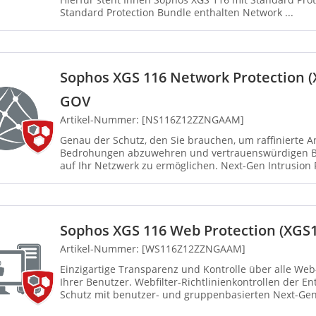
Standard Protection Bundle enthalten Network ...
Sophos XGS 116 Network Protection (X
GOV
Artikel-Nummer: [NS116Z12ZZNGAAM]
Genau der Schutz, den Sie brauchen, um raffinierte A
Bedrohungen abzuwehren und vertrauenswürdigen Be
auf Ihr Netzwerk zu ermöglichen. Next-Gen Intrusion 
erweiterten Sc...
Sophos XGS 116 Web Protection (XGS1
Artikel-Nummer: [WS116Z12ZZNGAAM]
Einzigartige Transparenz und Kontrolle über alle We
Ihrer Benutzer. Webfilter-Richtlinienkontrollen der En
Schutz mit benutzer- und gruppenbasierten Next-Ge
Leistungs...