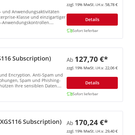
zzgl. 19% MwSt. i.H.v. 58,78 €
b- und Anwendungsaktivitäten
terprise-Klasse und einzigartiger
Details
n-Anwendungskontrollen.
Sofort lieferbar
127,70 €*
116 Subscription)
Ab
zzgl. 19% MwSt. i.H.v. 22,06 €
 und Encryption. Anti-Spam und
drohungen, Spam und Phishing-
Details
hützen Ihre sensiblen Daten.
Sofort lieferbar
170,24 €*
(XGS116 Subscription)
Ab
zzgl. 19% MwSt. i.H.v. 29,40 €