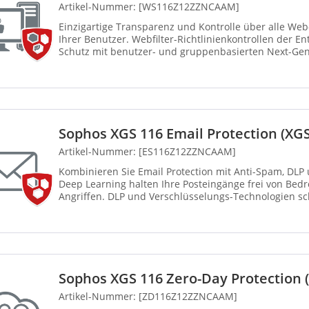
Artikel-Nummer: [WS116Z12ZZNCAAM]
Einzigartige Transparenz und Kontrolle über alle We
Ihrer Benutzer. Webfilter-Richtlinienkontrollen der En
Schutz mit benutzer- und gruppenbasierten Next-Ge
Leistungs...
Sophos XGS 116 Email Protection (XGS
Artikel-Nummer: [ES116Z12ZZNCAAM]
Kombinieren Sie Email Protection mit Anti-Spam, DLP
Deep Learning halten Ihre Posteingänge frei von Be
Angriffen. DLP und Verschlüsselungs-Technologien sc
Integrier...
Sophos XGS 116 Zero-Day Protection 
Artikel-Nummer: [ZD116Z12ZZNCAAM]