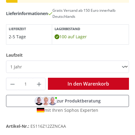
Gratis Versand ab 150 Euro innerhalb
Lieferinformationen
Deutschlands
LIEFERZEIT
LAGERBESTAND
2-5 Tage
100 auf Lager
auswählen
Laufzeit
Produkt Anzahl: Gib den gewünschten Wer
In den Warenkorb
zur Produktberatung
mit Ihren Sophos Experten
Artikel-Nr.:
ES116Z12ZZNCAA