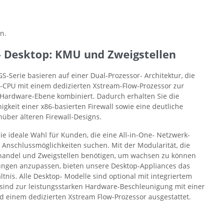
n.
– Desktop: KMU und Zweigstellen
GS-Serie basieren auf einer Dual-Prozessor- Architektur, die
e-CPU mit einem dedizierten Xstream-Flow-Prozessor zur
 Hardware-Ebene kombiniert. Dadurch erhalten Sie die
igkeit einer x86-basierten Firewall sowie eine deutliche
über älteren Firewall-Designs.
ie ideale Wahl für Kunden, die eine All-in-One- Netzwerk-
 Anschlussmöglichkeiten suchen. Mit der Modularität, die
handel und Zweigstellen benötigen, um wachsen zu können
rungen anzupassen, bieten unsere Desktop-Appliances das
ltnis. Alle Desktop- Modelle sind optional mit integriertem
 sind zur leistungsstarken Hardware-Beschleunigung mit einer
 einem dedizierten Xstream Flow-Prozessor ausgestattet.