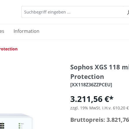
es
Information
rotection
Sophos XGS 118 m
Protection
[XX118Z36ZZPCEU]
3.211,56 €*
zzgl. 19% MwSt. i.H.v. 610,20 €
Bruttopreis: 3.821,76