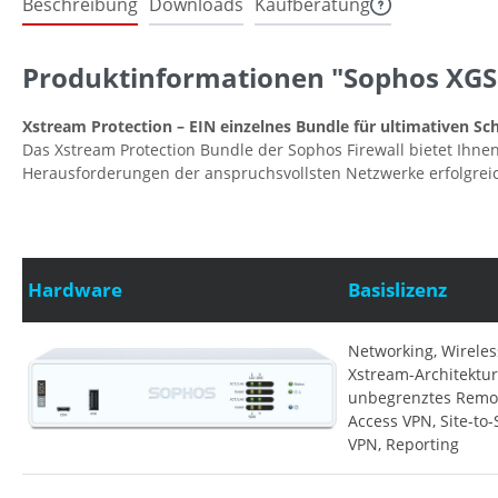
Beschreibung
Downloads
Kaufberatung
Produktinformationen "Sophos XGS 
Xstream Protection – EIN einzelnes Bundle für ultimativen Sc
Das Xstream Protection Bundle der Sophos Firewall bietet Ihne
Herausforderungen der anspruchsvollsten Netzwerke erfolgrei
Hardware
Basislizenz
Networking, Wireles
Xstream-Architektur
unbegrenztes Remo
Access VPN, Site-to-
VPN, Reporting