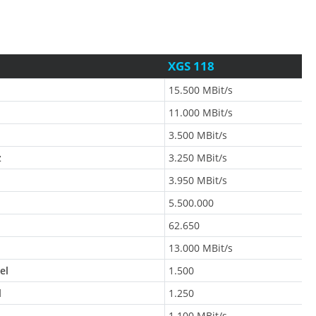
XGS 118
15.500 MBit/s
11.000 MBit/s
3.500 MBit/s
z
3.250 MBit/s
3.950 MBit/s
5.500.000
62.650
13.000 MBit/s
el
1.500
l
1.250
1.100 MBit/s