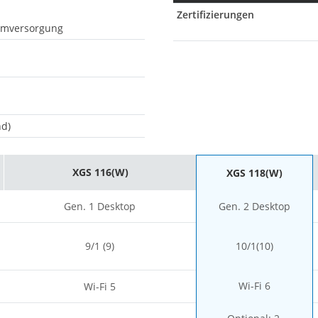
Zertifizierungen
romversorgung
nd)
XGS 116(W)
XGS 118(W)
Gen. 1 Desktop
Gen. 2 Desktop
9/1 (9)
10/1(10)
Wi-Fi 6
Wi-Fi 5