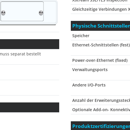
Gleichzeitige Verbindungen 
Physische Schnittstelle
Speicher
Ethernet-Schnittstellen (fest)
muss separat bestellt
Power-over-Ethernet (fixed)
Verwaltungsports
Andere I/O-Ports
Anzahl der Erweiterungsstec
Optionale Add-on- Konnektiv
Produktzertifizierunge