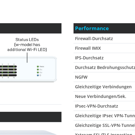
Performance
Firewall-Durchsatz
Firewall IMIX
IPS-Durchsatz
Durchsatz Bedrohungsschut
NGFW
Gleichzeitige Verbindungen
Neue Verbindungen/Sek.
IPsec-VPN-Durchsatz
Gleichzeitige IPsec VPN-Tunn
Gleichzeitige SSL-VPN-Tunne
Xstream SSL/TLS Inspection