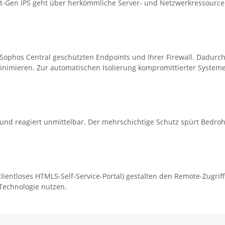
 Next-Gen IPS geht über herkömmliche Server- und Netzwerkressou
Sophos Central geschützten Endpoints und Ihrer Firewall. Dadurc
imieren. Zur automatischen Isolierung kompromittierter Systeme lä
t und reagiert unmittelbar. Der mehrschichtige Schutz spürt Bedroh
lientloses HTML5-Self-Service-Portal) gestalten den Remote-Zugriff
Technologie nutzen.