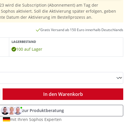
23 wird die Subscription (Abonnement) am Tag der
Sophos aktiviert. Soll die Aktivierung später erfolgen, geben
hte Datum der Aktivierung im Bestellprozess an.
Gratis Versand ab 150 Euro innerhalb Deutschlands
LAGERBESTAND
100 auf Lager
ib den gewünschten Wert ein oder benutz
In den Warenkorb
zur Produktberatung
mit Ihren Sophos Experten