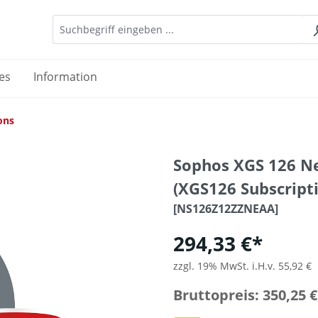
es
Information
ons
Sophos XGS 126 N
(XGS126 Subscripti
[NS126Z12ZZNEAA]
294,33 €*
zzgl. 19% MwSt. i.H.v. 55,92 €
Bruttopreis: 350,25 €