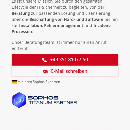
Es ist unsere Mission, Sie durch den gesamten
Lifecycle der IT-Sicherheit zu begleiten. Von der
Beratung
zur passenden Lösung und Lizenzierung
über die
Beschaffung von Hard- und Software
bis hin
zur
Installation
,
Fehlermanagement
und
Incident-
Prozessen
.
Unser Beratungsteam ist immer nur einen Anruf
entfernt.
+49 351 81077-50
E-Mail schreiben
mit Ihren Sophos Experten