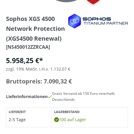
Sophos XGS 4500
Network Protection
(XGS4500 Renewal)
[NS450012ZZRCAA]
5.958,25 €*
zzgl. 19% MwSt. i.H.v. 1.132,07 €
Bruttopreis: 7.090,32 €
Gratis Versand ab 150 Euro innerhalb
Lieferinformationen
Deutschlands
LIEFERZEIT
LAGERBESTAND
2-5 Tage
100 auf Lager