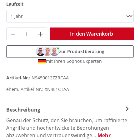
auswählen
Laufzeit
Produkt Anzahl: Gib den gewünschten Wer
In den Warenkorb
zur Produktberatung
mit Ihren Sophos Experten
Artikel-Nr.:
NS450012ZZRCAA
ehem. Artikel-Nr.:
XN4E1CTAA
Beschreibung
Genau der Schutz, den Sie brauchen, um raffinierte
Angriffe und hochentwickelte Bedrohungen
abzuwehren und vertrauenswürdige…
Mehr