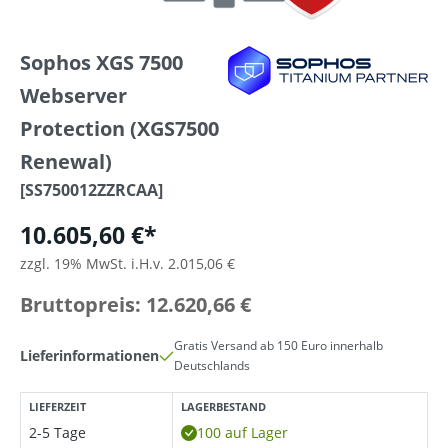
Sophos XGS 7500
Webserver
Protection (XGS7500
Renewal)
[SS750012ZZRCAA]
10.605,60 €*
zzgl. 19% MwSt. i.H.v. 2.015,06 €
Bruttopreis: 12.620,66 €
Gratis Versand ab 150 Euro innerhalb
Lieferinformationen
Deutschlands
LIEFERZEIT
LAGERBESTAND
2-5 Tage
100 auf Lager