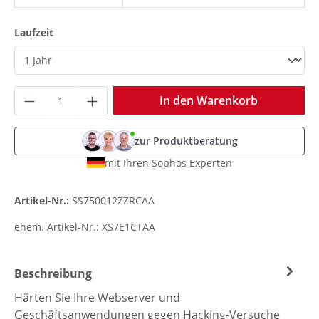
auswählen
Laufzeit
Produkt Anzahl: Gib den gewünschten Wer
In den Warenkorb
zur Produktberatung
mit Ihren Sophos Experten
Artikel-Nr.:
SS750012ZZRCAA
ehem. Artikel-Nr.:
XS7E1CTAA
Beschreibung
Härten Sie Ihre Webserver und
Geschäftsanwendungen gegen Hacking-Versuche