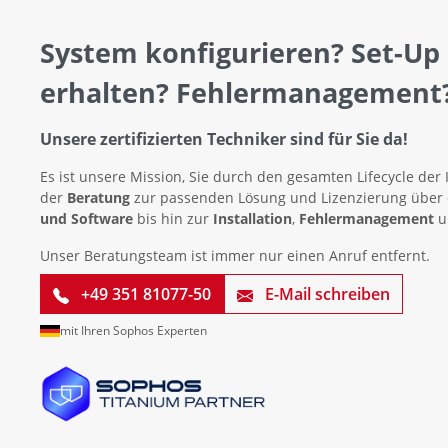
System konfigurieren? Set-Up
erhalten? Fehlermanagement
Unsere zertifizierten Techniker sind für Sie da!
Es ist unsere Mission, Sie durch den gesamten Lifecycle der 
der
Beratung
zur passenden Lösung und Lizenzierung über
und Software
bis hin zur
Installation
,
Fehlermanagement
u
Unser Beratungsteam ist immer nur einen Anruf entfernt.
+49 351 81077-50
E-Mail schreiben
mit Ihren Sophos Experten