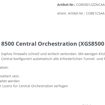
Artikel-Nr.:
CO850012ZZNCAA
ehem. Artikel-Nr.:
CO8E1CSAA
8500 Central Orchestration (XGS8500 
ophos Firewalls schnell und einfach verbinden. Mit wenigen Klic
 Central konfiguriert automatisch alle erforderlichen Tunnel- und 
ation:
talliert sein.
altet werden
 Lizenz für Central Orchestration verfügen