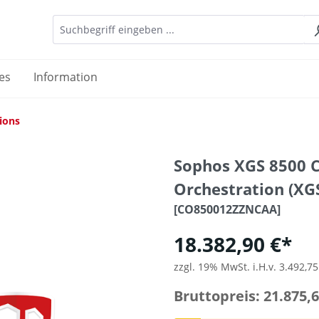
es
Information
ions
Sophos XGS 8500 C
Orchestration (XG
[CO850012ZZNCAA]
18.382,90 €*
zzgl. 19% MwSt. i.H.v. 3.492,75
Bruttopreis: 21.875,6