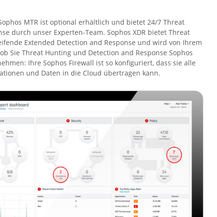
ophos MTR ist optional erhältlich und bietet 24/7 Threat
nse durch unser Experten-Team. Sophos XDR bietet Threat
eifende Extended Detection and Response und wird von Ihrem
, ob Sie Threat Hunting und Detection and Response Sophos
hmen: Ihre Sophos Firewall ist so konfiguriert, dass sie alle
tionen und Daten in die Cloud übertragen kann.