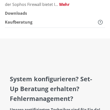
der Sophos Firewall bietet I…
Mehr
Downloads
Kaufberatung
System konfigurieren? Set-
Up Beratung erhalten?
Fehlermanagement?
Unsere zertifizierten Techniker sind für Sie da!