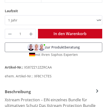
auswählen
Laufzeit
Produkt Anzahl: Gib den gewünschten Wer
In den Warenkorb
zur Produktberatung
mit Ihren Sophos Experten
Artikel-Nr.:
XS87ZZ12ZZRCAA
ehem. Artikel-Nr.:
XF8C1CTES
Beschreibung
Xstream Protection – EIN einzelnes Bundle für
ultimativen Schutz Das Xstream Protection Bundle