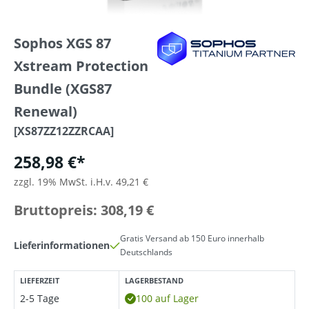
Sophos XGS 87
Xstream Protection
Bundle (XGS87
Renewal)
[XS87ZZ12ZZRCAA]
258,98 €*
zzgl. 19% MwSt. i.H.v. 49,21 €
Bruttopreis: 308,19 €
Gratis Versand ab 150 Euro innerhalb
Lieferinformationen
Deutschlands
LIEFERZEIT
LAGERBESTAND
2-5 Tage
100 auf Lager