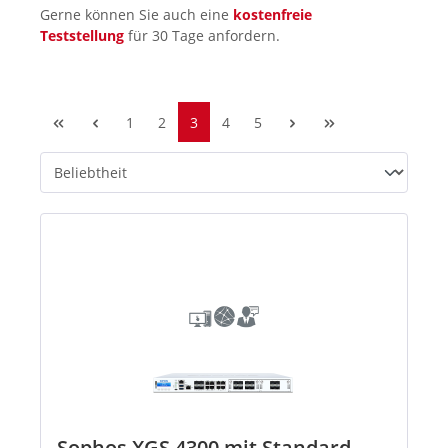
Gerne können Sie auch eine
kostenfreie
Teststellung
für 30 Tage anfordern.
1
2
3
4
5
Sophos XGS 4300 mit Standard