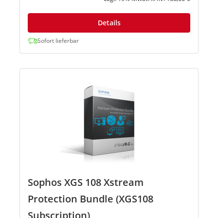
Details
Sofort lieferbar
Sophos XGS 108 Xstream
Protection Bundle (XGS108
Subscription)