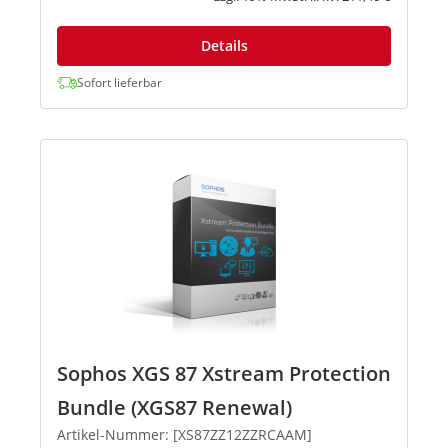
Details
Sofort lieferbar
Sophos XGS 87 Xstream Protection
Bundle (XGS87 Renewal)
Artikel-Nummer: [XS87ZZ12ZZRCAAM]