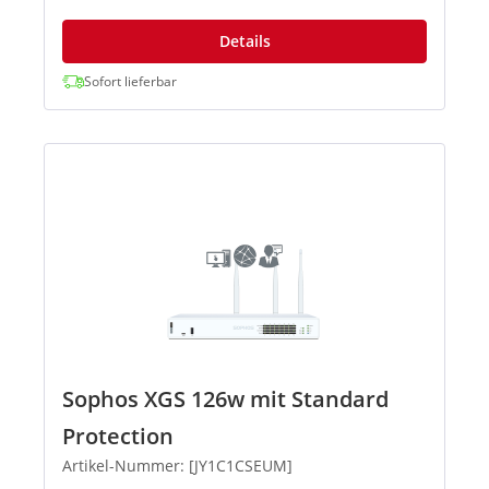
Details
Sofort lieferbar
Sophos XGS 126w mit Standard
Protection
Artikel-Nummer: [JY1C1CSEUM]