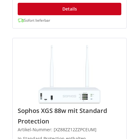
Details
Sofort lieferbar
Sophos XGS 88w mit Standard
Protection
Artikel-Nummer: [XZ88ZZ12ZZPCEUM]
In Standard Protection enthalten