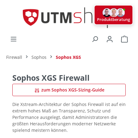
alt springen
Produktberatung
Ware
Firewall
Sophos
Sophos XGS
Sophos XGS Firewall
zum Sophos XGS-Sizing-Guide
Die Xstream-Architektur der Sophos Firewall ist auf ein
extrem hohes Maß an Transparenz, Schutz und
Performance ausgelegt, damit Administratoren die
größten Herausforderungen moderner Netzwerke
spielend meistern können.