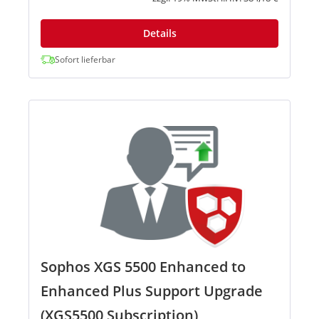
Details
Sofort lieferbar
Sophos XGS 5500 Enhanced to
Enhanced Plus Support Upgrade
(XGS5500 Subscription)