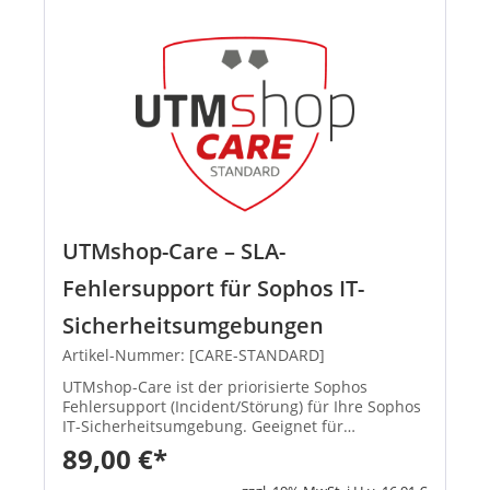
UTMshop-Care – SLA-
Fehlersupport für Sophos IT-
Sicherheitsumgebungen
Artikel-Nummer: [CARE-STANDARD]
UTMshop-Care ist der priorisierte Sophos
Fehlersupport (Incident/Störung) für Ihre Sophos
IT-Sicherheitsumgebung. Geeignet für
Unternehmen, die einen externen Sophos
89,00 €*
Support mit SLA und planbaren Reaktionszeiten
benötigen. Sie erhalten definiert...