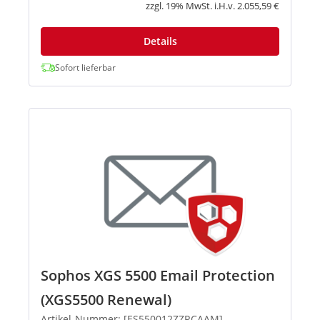
Anwendungskontrollen. Leistungs...
zzgl. 19% MwSt. i.H.v. 2.055,59 €
Details
Sofort lieferbar
Sophos XGS 5500 Email Protection
(XGS5500 Renewal)
Artikel-Nummer: [ES550012ZZRCAAM]