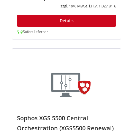
unbekannte Bedrohungen. Mit d...
zzgl. 19% MwSt. i.H.v. 1.027,81 €
Details
Sofort lieferbar
Sophos XGS 5500 Central
Orchestration (XGS5500 Renewal)