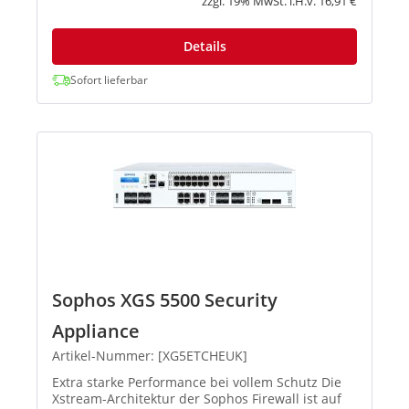
zzgl. 19% MwSt. i.H.v. 16,91 €
Details
Sofort lieferbar
Sophos XGS 5500 Security
Appliance
Artikel-Nummer: [XG5ETCHEUK]
Extra starke Performance bei vollem Schutz Die
Xstream-Architektur der Sophos Firewall ist auf