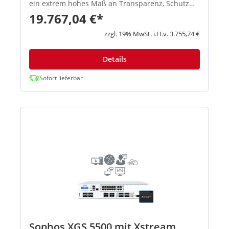
ein extrem hohes Maß an Transparenz, Schutz
und Performance ausgelegt, damit
19.767,04 €*
Administratoren die größten Herausforderungen
moderner Netzwerke spielend meis...
zzgl. 19% MwSt. i.H.v. 3.755,74 €
Details
Sofort lieferbar
Sophos XGS 5500 mit Xstream