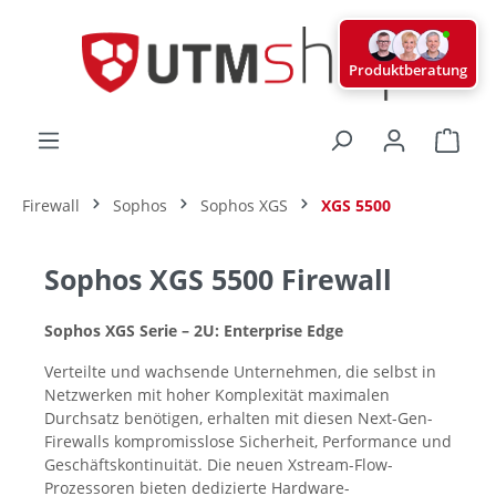
alt springen
Produktberatung
Ware
Firewall
Sophos
Sophos XGS
XGS 5500
Sophos XGS 5500 Firewall
Sophos XGS Serie – 2U: Enterprise Edge
Verteilte und wachsende Unternehmen, die selbst in
Netzwerken mit hoher Komplexität maximalen
Durchsatz benötigen, erhalten mit diesen Next-Gen-
Firewalls kompromisslose Sicherheit, Performance und
Geschäftskontinuität. Die neuen Xstream-Flow-
Prozessoren bieten dedizierte Hardware-