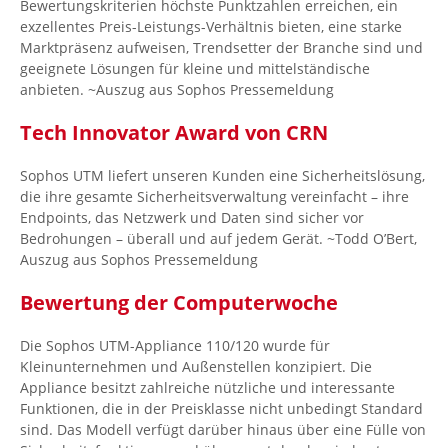
Bewertungskriterien höchste Punktzahlen erreichen, ein
exzellentes Preis-Leistungs-Verhältnis bieten, eine starke
Marktpräsenz aufweisen, Trendsetter der Branche sind und
geeignete Lösungen für kleine und mittelständische
anbieten. ~Auszug aus Sophos Pressemeldung
Tech Innovator Award von CRN
Sophos UTM liefert unseren Kunden eine Sicherheitslösung,
die ihre gesamte Sicherheitsverwaltung vereinfacht – ihre
Endpoints, das Netzwerk und Daten sind sicher vor
Bedrohungen – überall und auf jedem Gerät. ~Todd O’Bert,
Auszug aus Sophos Pressemeldung
Bewertung der Computerwoche
Die Sophos UTM-Appliance 110/120 wurde für
Kleinunternehmen und Außenstellen konzipiert. Die
Appliance besitzt zahlreiche nützliche und interessante
Funktionen, die in der Preisklasse nicht unbedingt Standard
sind. Das Modell verfügt darüber hinaus über eine Fülle von