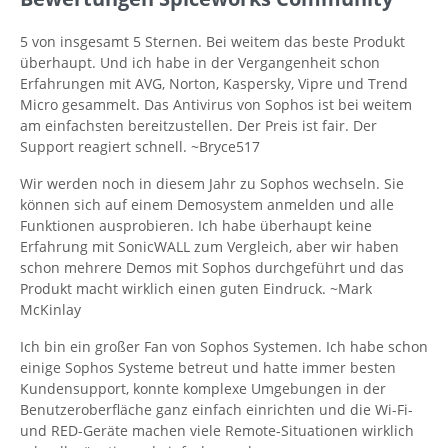
5 von insgesamt 5 Sternen. Bei weitem das beste Produkt
überhaupt. Und ich habe in der Vergangenheit schon
Erfahrungen mit AVG, Norton, Kaspersky, Vipre und Trend
Micro gesammelt. Das Antivirus von Sophos ist bei weitem
am einfachsten bereitzustellen. Der Preis ist fair. Der
Support reagiert schnell. ~Bryce517
Wir werden noch in diesem Jahr zu Sophos wechseln. Sie
können sich auf einem Demosystem anmelden und alle
Funktionen ausprobieren. Ich habe überhaupt keine
Erfahrung mit SonicWALL zum Vergleich, aber wir haben
schon mehrere Demos mit Sophos durchgeführt und das
Produkt macht wirklich einen guten Eindruck. ~Mark
McKinlay
Ich bin ein großer Fan von Sophos Systemen. Ich habe schon
einige Sophos Systeme betreut und hatte immer besten
Kundensupport, konnte komplexe Umgebungen in der
Benutzeroberfläche ganz einfach einrichten und die Wi-Fi-
und RED-Geräte machen viele Remote-Situationen wirklich