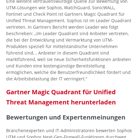
Eine weitere vertrauenswürdige Quelle zur Bewertung von
UTM-Lösungen wie Sophos, WatchGuard, SonicWALL,
Fortinet und Check Point ist Gartners Magic Quadrant für
Unified Threat Management. Sophos ist im Leader Quadrant
vertreten. In Gartners Bericht werden Leader wie folgt
beschrieben: „Im Leader Quadrant sind Anbieter vertreten,
die bei der Entwicklung und Vermarktung von UTM-
Produkten speziell für mittelständische Unternehmen
führend sind... Anbieter in diesem Quadrant sind
marktführend, weil sie neue Sicherheitsfunktionen anbieten
und Kunden eine kostengünstige Bereitstellung
ermöglichen, welche die Benutzerfreundlichkeit fördert und
die Arbeitsbelastung der IT verringert.“
Gartner Magic Quadrant für Unified
Threat Management herunterladen
Bewertungen und Expertenmeinungen
Branchenexperten und IT-Administratoren bewerten Sophos
UTM und Sophos Next-Gen-Firewall-Funktionen durchweg