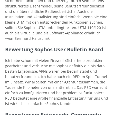
Sicherheitsfunktionen und überzeugt durch sein bestens
strukturiertes Lizenzmodell, seine Benutzerfreundlichkeit
und die übersichtliche Bedienoberfläche. Auch die
Installation und Aktualisierung sind einfach. Wenn Sie eine
kleine UTM mit den entsprechenden Funktionen suchen,
sollten Sie Sophos UTM unbedingt testen. UTM 110/120 ist
auch als virtuelle und als Software-Appliance erhältlich.
~von Bernhard Haluschak
Bewertung Sophos User Bulletin Board
Ich habe schon mit vielen Firewall-/Sicherheitsprodukten
gearbeitet und verbuche mit Sophos definitiv die bis dato
besten Ergebnisse. VPNs waren bei Bedarf stabil und
benutzerfreundlich. Ich habe auch ein RED im Split-Tunnel
im Einsatz. Wir arbeiten mit einer Agentur zusammen, die
Tausende Kilometer von uns entfernt ist. Das RED war echt
einfach zu konfigurieren und hat problemlos funktioniert.
RED bedeutet eine große finanzielle Entlastung für uns und
ist wirklich so einfach. ~Sophos Kunde
Bewertungen Spiceworks Community