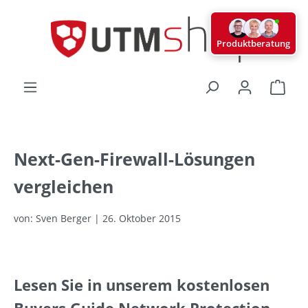
alt springen
Produktberatung
Ware
Next-Gen-Firewall-Lösungen
vergleichen
von: Sven Berger | 26. Oktober 2015
Lesen Sie in unserem kostenlosen