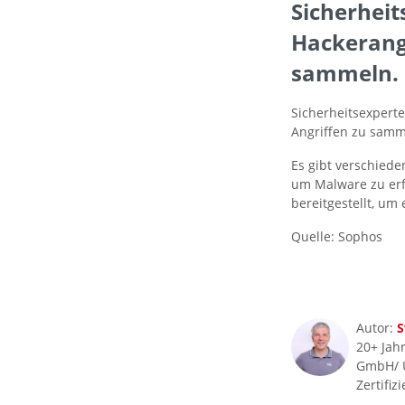
Sicherheit
Hackerang
sammeln.
Sicherheitsexpert
Angriffen zu samm
Es gibt verschied
um Malware zu erf
bereitgestellt, um
Quelle: Sophos
Autor:
S
20+ Jahr
GmbH/ 
Zertifiz