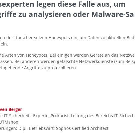
sexperten legen diese Falle aus, um
riffe zu analysieren oder Malware-S
en oder -forscher setzen Honeypots ein, um Daten zu aktuellen B
eln.
ene Arten von Honeypots. Bei einigen werden Geräte an das Netzwe
assen. Bei anderen werden gefälschte Netzwerkdienste (zum Beisp
 eingehende Angriffe zu protokollieren.
ven Berger
e IT-Sicherheits-Experte, Prokurist, Leitung des Bereichs IT-Sicherhe
UTMshop
ierungen: Dipl. Betriebswirt; Sophos Certified Architect