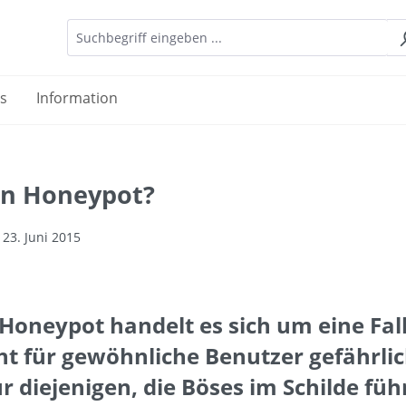
es
Information
ein Honeypot?
 23. Juni 2015
Honeypot handelt es sich um eine Fall
ht für gewöhnliche Benutzer gefährlich
r diejenigen, die Böses im Schilde füh