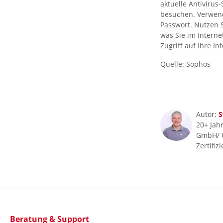
aktuelle Antivirus-
besuchen. Verwend
Passwort. Nutzen S
was Sie im Intern
Zugriff auf Ihre I
Quelle: Sophos
Autor:
S
20+ Jahr
GmbH/ 
Zertifiz
Beratung & Support