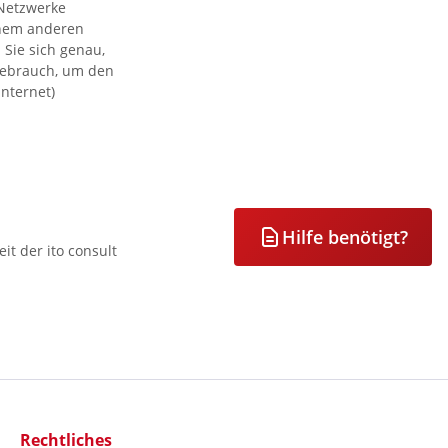
r Netzwerke
inem anderen
 Sie sich genau,
 Gebrauch, um den
Internet)
Hilfe benötigt?
it der ito consult
Rechtliches