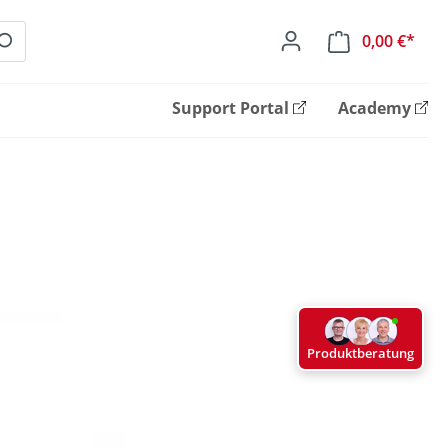
0,00 €*
Ware
Support Portal
Academy
Produktberatung