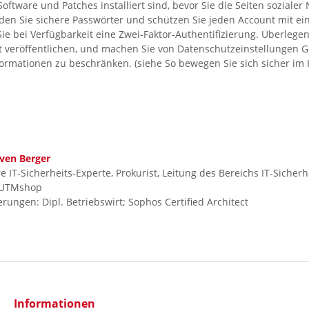
Software und Patches installiert sind, bevor Sie die Seiten soziale
en Sie sichere Passwörter und schützen Sie jeden Account mit e
ie bei Verfügbarkeit eine Zwei-Faktor-Authentifizierung. Überlegen
et veröffentlichen, und machen Sie von Datenschutzeinstellungen
nformationen zu beschränken. (siehe So bewegen Sie sich sicher im 
ven Berger
e IT-Sicherheits-Experte, Prokurist, Leitung des Bereichs IT-Sicherhe
UTMshop
ierungen: Dipl. Betriebswirt; Sophos Certified Architect
Informationen