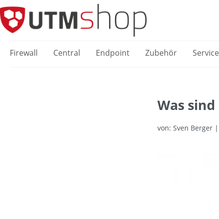
springen
Zur Hauptnavigation springen
Firewall
Central
Endpoint
Zubehör
Servic
Was sind
von: Sven Berger | 