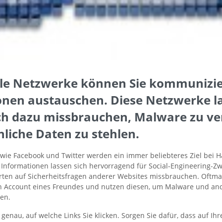
ale Netzwerke können Sie kommunizi
onen austauschen. Diese Netzwerke la
ch dazu missbrauchen, Malware zu ve
liche Daten zu stehlen.
 wie Facebook und Twitter werden ein immer beliebteres Ziel bei 
e Informationen lassen sich hervorragend für Social-Engineering-
rten auf Sicherheitsfragen anderer Websites missbrauchen. Oftma
n Account eines Freundes und nutzen diesen, um Malware und an
en.
 genau, auf welche Links Sie klicken. Sorgen Sie dafür, dass auf I