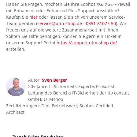
Haben Sie Fragen, möchten Sie Ihre Sophos XG/ XGS-Firewall
mit Enhanced oder Enhanced Plus Support ausstatten?
Kaufen Sie
hier
oder lassen Sie sich von unserem Service-
Team beraten (
service@utm-shop.de
-
0351-81077-50
). Wir
freuen uns auf die weitere Zusammenarbeit mit Ihnen.
Sollten Sie Hilfe benötigen, können Sie gern ein Ticket in
unserem Support Portal
https://support.utm-shop.de/
erstellen.
Autor:
Sven Berger
20+ Jahre IT-Sicherheits-Experte, Prokurist,
Leitung des Bereichs IT-Sicherheit der ito consult
GmbH/ UTMshop
Zertifizierungen: Dipl. Betriebswirt; Sophos Certified
Architect
Produktgalerie überspringen