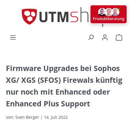
alt springen
Produktberatung
Ware
Firmware Upgrades bei Sophos
XG/ XGS (SFOS) Firewals künftig
nur noch mit Enhanced oder
Enhanced Plus Support
von: Sven Berger | 14. Juli 2022