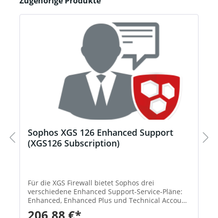
Zugehörige Produkte
Sophos XGS 126 Enhanced Support
(XGS126 Subscription)
Für die XGS Firewall bietet Sophos drei
verschiedene Enhanced Support-Service-Pläne:
Enhanced, Enhanced Plus und Technical Account
Manager. Der Support steht 52 Wochen im Jahr
206,88 €*
an 7 Tagen die Woche rund um die Uhr zur