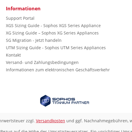
Informationen
Support Portal
XGS Sizing Guide - Sophos XGS Series Appliance
XG Sizing Guide – Sophos XG Series Appliances
SG Migration - Jetzt handeln
UTM Sizing Guide - Sophos UTM Series Appliances
Kontakt
Versand- und Zahlungsbedingungen
Informationen zum elektronischen Geschäftsverkehr
ehrwertsteuer zzgl.
Versandkosten
und ggf. Nachnahmegebühren, w
 Bezug auf die Höhe des Umsatzsteuersatzes. Ein unrichtiger Umsa