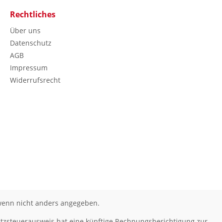
Rechtliches
Über uns
Datenschutz
AGB
Impressum
Widerrufsrecht
enn nicht anders angegeben.
tzsteuerausweis hat eine künftige Rechnungsberichtigung zur