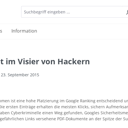
es
Information
t im Visier von Hackern
| 23. September 2015
hmen ist eine hohe Platzierung im Google Ranking entscheidend u
 Die ersten Einträge erhalten die meisten Klicks, sichern Aufmerks
aben Cyberkriminelle einen Weg gefunden, Googles Sicherheitsm
efährlichen Links versehene PDF-Dokumente an der Spitze der S