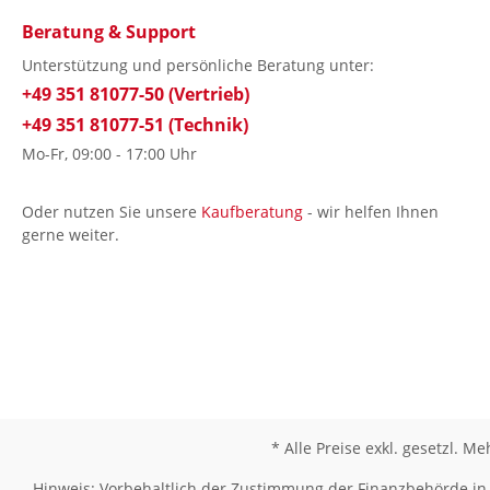
Beratung & Support
Unterstützung und persönliche Beratung unter:
+49 351 81077-50 (Vertrieb)
+49 351 81077-51 (Technik)
Mo-Fr, 09:00 - 17:00 Uhr
Oder nutzen Sie unsere
Kaufberatung
- wir helfen Ihnen
gerne weiter.
* Alle Preise exkl. gesetzl. M
Hinweis: Vorbehaltlich der Zustimmung der Finanzbehörde in