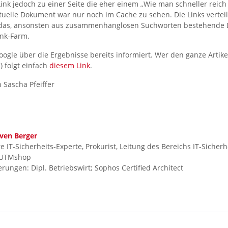
Link jedoch zu einer Seite die eher einem „Wie man schneller reic
uelle Dokument war nur noch im Cache zu sehen. Die Links verteil
 das, ansonsten aus zusammenhanglosen Suchworten bestehende
ink-Farm.
ogle über die Ergebnisse bereits informiert. Wer den ganze Artik
h) folgt einfach
diesem Link
.
 Sascha Pfeiffer
ven Berger
e IT-Sicherheits-Experte, Prokurist, Leitung des Bereichs IT-Sicherhe
UTMshop
ierungen: Dipl. Betriebswirt; Sophos Certified Architect