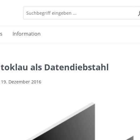
es
Information
toklau als Datendiebstahl
| 19. Dezember 2016