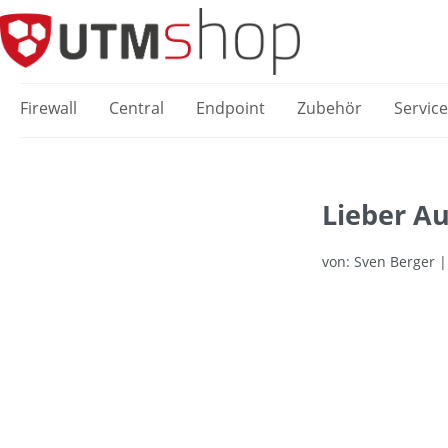
springen
Zur Hauptnavigation springen
Firewall
Central
Endpoint
Zubehör
Servic
Lieber Au
von: Sven Berger 