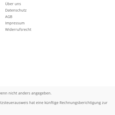
Über uns
Datenschutz
AGB
Impressum
Widerrufsrecht
enn nicht anders angegeben.
tzsteuerausweis hat eine künftige Rechnungsberichtigung zur