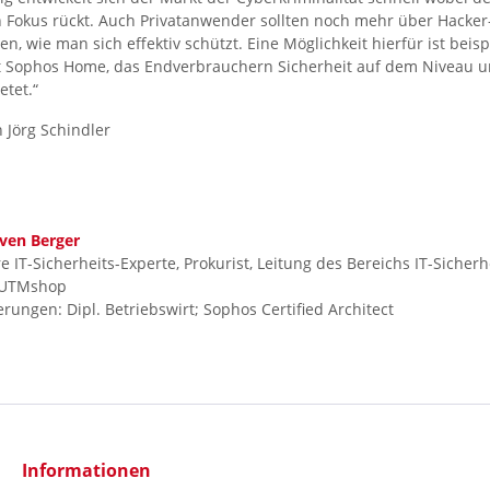
Fokus rückt. Auch Privatanwender sollten noch mehr über Hacke
n, wie man sich effektiv schützt. Eine Möglichkeit hierfür ist beis
t Sophos Home, das Endverbrauchern Sicherheit auf dem Niveau u
tet.“
 Jörg Schindler
ven Berger
e IT-Sicherheits-Experte, Prokurist, Leitung des Bereichs IT-Sicherhe
UTMshop
ierungen: Dipl. Betriebswirt; Sophos Certified Architect
Informationen