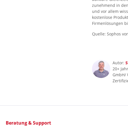
zunehmend in den 
und vor allem wisse
kostenlose Produk
Firmenlösungen bie
Quelle: Sophos von
Autor:
S
20+ Jahr
GmbH/ 
Zertifiz
Beratung & Support