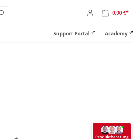
0,00 €*
Ware
Support Portal
Academy
Produktberatung