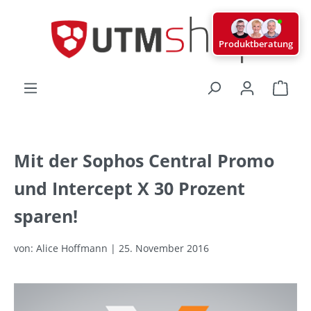
alt springen
Produktberatung
Ware
Mit der Sophos Central Promo
und Intercept X 30 Prozent
sparen!
von: Alice Hoffmann | 25. November 2016