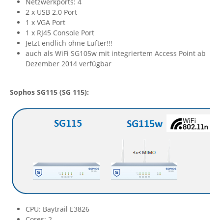
Netzwerkports: 4
2 x USB 2.0 Port
1 x VGA Port
1 x RJ45 Console Port
Jetzt endlich ohne Lüfter!!!
auch als WiFi SG105w mit integriertem Access Point ab
Dezember 2014 verfügbar
Sophos SG115 (SG 115):
CPU: Baytrail E3826
Cores: 2