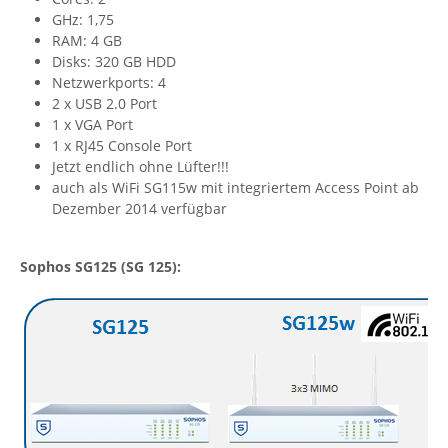
GHz: 1,75
RAM: 4 GB
Disks: 320 GB HDD
Netzwerkports: 4
2 x USB 2.0 Port
1 x VGA Port
1 x RJ45 Console Port
Jetzt endlich ohne Lüfter!!!
auch als WiFi SG115w mit integriertem Access Point ab
Dezember 2014 verfügbar
Sophos SG125 (SG 125):