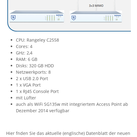
CPU: Rangeley C2558
Cores: 4
GHz: 2,4
RAM: 6 GB
Disks: 320 GB HDD
Netzwerkports: 8
2 x USB 2.0 Port
1 x VGA Port
1 x RJ45 Console Port
mit Lüfter
auch als WiFi SG135w mit integriertem Access Point ab
Dezember 2014 verfügbar
Hier fnden Sie das aktuelle (englische) Datenblatt der neuen