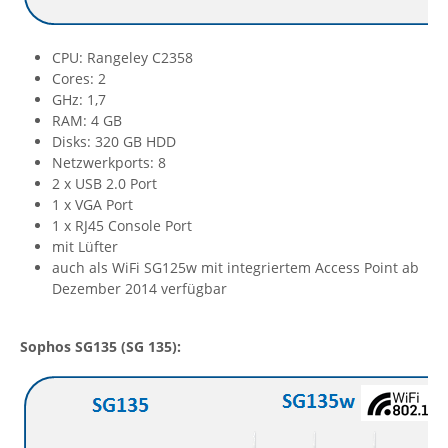
CPU: Rangeley C2358
Cores: 2
GHz: 1,7
RAM: 4 GB
Disks: 320 GB HDD
Netzwerkports: 8
2 x USB 2.0 Port
1 x VGA Port
1 x RJ45 Console Port
mit Lüfter
auch als WiFi SG125w mit integriertem Access Point ab
Dezember 2014 verfügbar
Sophos SG135 (SG 135):