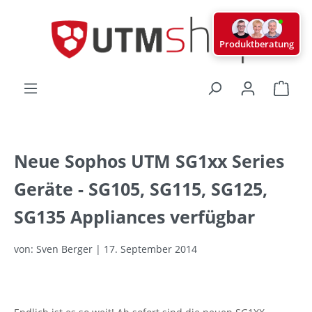
alt springen
Produktberatung
Ware
Neue Sophos UTM SG1xx Series
Geräte - SG105, SG115, SG125,
SG135 Appliances verfügbar
von: Sven Berger | 17. September 2014