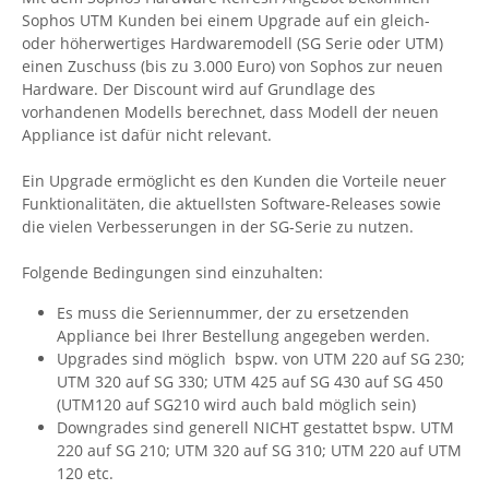
Sophos UTM Kunden bei einem Upgrade auf ein gleich-
oder höherwertiges Hardwaremodell (SG Serie oder UTM)
einen Zuschuss (bis zu 3.000 Euro) von Sophos zur neuen
Hardware. Der Discount wird auf Grundlage des
vorhandenen Modells berechnet, dass Modell der neuen
Appliance ist dafür nicht relevant.
Ein Upgrade ermöglicht es den Kunden die Vorteile neuer
Funktionalitäten, die aktuellsten Software-Releases sowie
die vielen Verbesserungen in der SG-Serie zu nutzen.
Folgende Bedingungen sind einzuhalten:
Es muss die Seriennummer, der zu ersetzenden
Appliance bei Ihrer Bestellung angegeben werden.
Upgrades sind möglich bspw. von UTM 220 auf SG 230;
UTM 320 auf SG 330; UTM 425 auf SG 430 auf SG 450
(UTM120 auf SG210 wird auch bald möglich sein)
Downgrades sind generell NICHT gestattet bspw. UTM
220 auf SG 210; UTM 320 auf SG 310; UTM 220 auf UTM
120 etc.