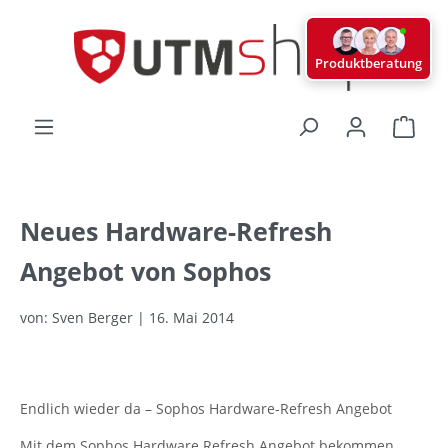
alt springen
Produktberatung
Ware
Neues Hardware-Refresh
Angebot von Sophos
von: Sven Berger | 16. Mai 2014
Endlich wieder da – Sophos Hardware-Refresh Angebot
Mit dem Sophos Hardware Refresh Angebot bekommen