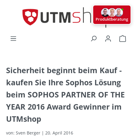
alt springen
Produktberatung
Ware
Sicherheit beginnt beim Kauf -
kaufen Sie Ihre Sophos Lösung
beim SOPHOS PARTNER OF THE
YEAR 2016 Award Gewinner im
UTMshop
von: Sven Berger | 20. April 2016