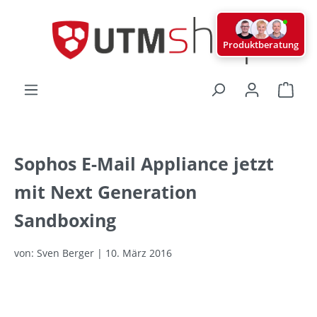
alt springen
Produktberatung
Ware
Sophos E-Mail Appliance jetzt
mit Next Generation
Sandboxing
von: Sven Berger | 10. März 2016