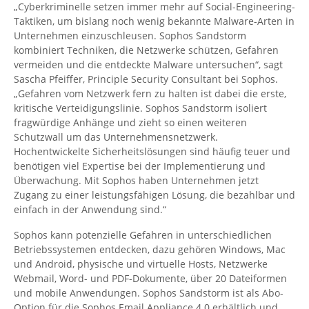
„Cyberkriminelle setzen immer mehr auf Social-Engineering-
Taktiken, um bislang noch wenig bekannte Malware-Arten in
Unternehmen einzuschleusen. Sophos Sandstorm
kombiniert Techniken, die Netzwerke schützen, Gefahren
vermeiden und die entdeckte Malware untersuchen“, sagt
Sascha Pfeiffer, Principle Security Consultant bei Sophos.
„Gefahren vom Netzwerk fern zu halten ist dabei die erste,
kritische Verteidigungslinie. Sophos Sandstorm isoliert
fragwürdige Anhänge und zieht so einen weiteren
Schutzwall um das Unternehmensnetzwerk.
Hochentwickelte Sicherheitslösungen sind häufig teuer und
benötigen viel Expertise bei der Implementierung und
Überwachung. Mit Sophos haben Unternehmen jetzt
Zugang zu einer leistungsfähigen Lösung, die bezahlbar und
einfach in der Anwendung sind.“
Sophos kann potenzielle Gefahren in unterschiedlichen
Betriebssystemen entdecken, dazu gehören Windows, Mac
und Android, physische und virtuelle Hosts, Netzwerke
Webmail, Word- und PDF-Dokumente, über 20 Dateiformen
und mobile Anwendungen. Sophos Sandstorm ist als Abo-
Option für die Sophos Email Appliance 4.0 erhältlich und