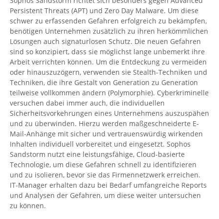
Sophos Sandstorm richtet sich besonders gegen Advanced
Persistent Threats (APT) und Zero Day Malware. Um diese
schwer zu erfassenden Gefahren erfolgreich zu bekämpfen,
benötigen Unternehmen zusätzlich zu ihren herkömmlichen
Lösungen auch signaturlosen Schutz. Die neuen Gefahren
sind so konzipiert, dass sie möglichst lange unbemerkt ihre
Arbeit verrichten können. Um die Entdeckung zu vermeiden
oder hinauszuzögern, verwenden sie Stealth-Techniken und
Techniken, die ihre Gestalt von Generation zu Generation
teilweise vollkommen ändern (Polymorphie). Cyberkriminelle
versuchen dabei immer auch, die individuellen
Sicherheitsvorkehrungen eines Unternehmens auszuspähen
und zu überwinden. Hierzu werden maßgeschneiderte E-
Mail-Anhänge mit sicher und vertrauenswürdig wirkenden
Inhalten individuell vorbereitet und eingesetzt. Sophos
Sandstorm nutzt eine leistungsfähige, Cloud-basierte
Technologie, um diese Gefahren schnell zu identifizieren
und zu isolieren, bevor sie das Firmennetzwerk erreichen.
IT-Manager erhalten dazu bei Bedarf umfangreiche Reports
und Analysen der Gefahren, um diese weiter untersuchen
zu können.