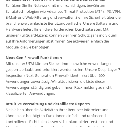
Schützen Sie Ihr Netzwerk mit mehrschichtigen, bewährten
Schutztechnologien wie
Advanced Threat Protection (ATP), IPS, VPN,
E-Mail- und Web-Filterung und verwalten Sie
Ihre Sicherheit über die
branchenweit einfachste Benutzeroberfläche. Unsere Software und
Hardware liefert Ihnen die erforderlichen Durchsatzraten. Mit
unserer FullGuard-Lizenz
können Sie Ihren Schutz ganz individuell
auf Ihre Anforderungen abstimmen. Sie aktivieren
einfach die
Module, die Sie benötigen.
Next-Gen Firewall-Funktionen
Mit unserer UTM können Sie bestimmen, welche Anwendungen
gesperrt, erlaubt und
priorisiert werden sollen. Unsere Deep-Layer-7-
Inspection (Next-Generation Firewall)
identifiziert über 600
Anwendungen zuverlässig. Wir aktualisieren die Liste dieser
Anwendungen ständig und geben Ihnen Rückmeldung zu nicht
klassifizierten Anwendungen.
Intuitive Verwaltung und detaillierte Reports
Sie bleiben über die Aktivitäten Ihrer Benutzer informiert und
können alle benötigten
Funktionen einfach und umfassend
kontrollieren. Richtlinien lassen sich unkompliziert
erstellen und