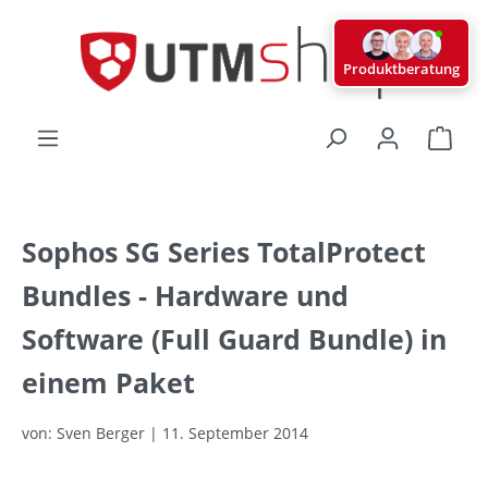
alt springen
Produktberatung
Ware
Sophos SG Series TotalProtect
Bundles - Hardware und
Software (Full Guard Bundle) in
einem Paket
von: Sven Berger | 11. September 2014