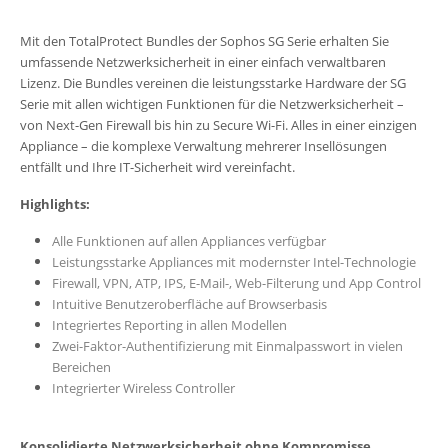
Mit den TotalProtect Bundles der Sophos SG Serie erhalten Sie
umfassende Netzwerksicherheit in einer einfach verwaltbaren
Lizenz. Die Bundles vereinen die leistungsstarke Hardware der SG
Serie mit allen wichtigen Funktionen für die Netzwerksicherheit –
von Next-Gen Firewall bis hin zu Secure Wi-Fi. Alles in einer einzigen
Appliance – die komplexe Verwaltung mehrerer Insellösungen
entfällt und Ihre IT-Sicherheit wird vereinfacht.
Highlights:
Alle Funktionen auf allen Appliances verfügbar
Leistungsstarke Appliances mit modernster Intel-Technologie
Firewall, VPN, ATP, IPS, E-Mail-, Web-Filterung und App Control
Intuitive Benutzeroberfläche auf Browserbasis
Integriertes Reporting in allen Modellen
Zwei-Faktor-Authentifizierung mit Einmalpasswort in vielen
Bereichen
Integrierter Wireless Controller
Konsolidierte Netzwerksicherheit ohne Kompromisse