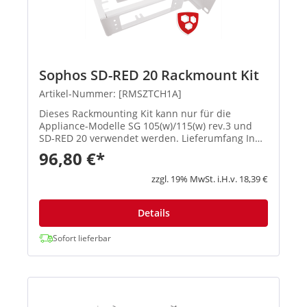
Sophos SD-RED 20 Rackmount Kit
Artikel-Nummer: [RMSZTCH1A]
Dieses Rackmounting Kit kann nur für die
Appliance-Modelle SG 105(w)/115(w) rev.3 und
SD-RED 20 verwendet werden. Lieferumfang In
dieser Kurzanleitung ist beschrieben, wie Sie das
96,80 €*
Rackmount Kit montieren.
zzgl. 19% MwSt. i.H.v. 18,39 €
Details
Sofort lieferbar