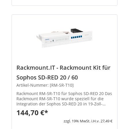
Rackmount.IT - Rackmount Kit für
Sophos SD-RED 20 / 60
Artikel-Nummer: [RM-SR-T10]
Rackmount RM-SR-T10 für Sophos SD-RED 20 Das
Rackmount RM-SR-T10 wurde speziell für die
Integration der Sophos SD-RED 20 in 19-Zoll-
Server-Racks entwickelt. Es sorgt für eine
144,70 €*
platzsparende, sichere und professionelle
Montage, während alle Anschlüsse ...
zzgl. 19% MwSt. i.H.v. 27,49 €