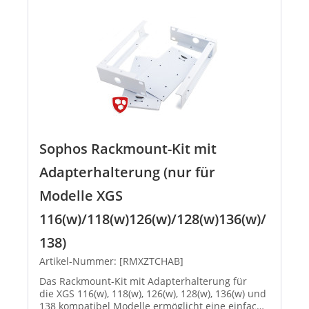
Sophos Rackmount-Kit mit
Adapterhalterung (nur für
Modelle XGS
116(w)/118(w)126(w)/128(w)136(w)/
138)
Artikel-Nummer: [RMXZTCHAB]
Das Rackmount-Kit mit Adapterhalterung für
die XGS 116(w), 118(w), 126(w), 128(w), 136(w) und
138 kompatibel Modelle ermöglicht eine einfache