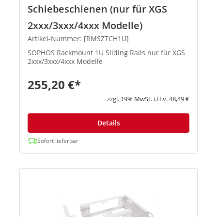
Schiebeschienen (nur für XGS
2xxx/3xxx/4xxx Modelle)
Artikel-Nummer: [RMSZTCH1U]
SOPHOS Rackmount 1U Sliding Rails nur für XGS
2xxx/3xxx/4xxx Modelle
255,20 €*
zzgl. 19% MwSt. i.H.v. 48,49 €
Details
Sofort lieferbar