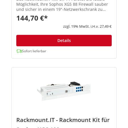
Möglichkeit, Ihre Sophos XGS 88 Firewall sauber
und sicher in einem 19"-Netzwerkschrank zu
montieren. Mit diesem speziell entwickelten
144,70 €*
Rackmount-Kit schaffen Sie Ordnung im
Serverschrank, verbessern die Zu...
zzgl. 19% MwSt. i.H.v. 27,49 €
Details
Sofort lieferbar
Rackmount.IT - Rackmount Kit für