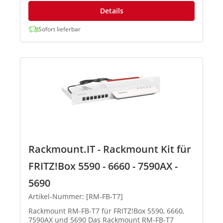
Details
Sofort lieferbar
Rackmount.IT - Rackmount Kit für
FRITZ!Box 5590 - 6660 - 7590AX -
5690
Artikel-Nummer: [RM-FB-T7]
Rackmount RM-FB-T7 für FRITZ!Box 5590, 6660,
7590AX und 5690 Das Rackmount RM-FB-T7