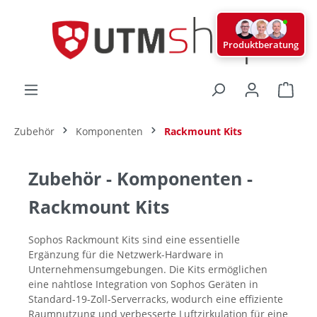
alt springen
Produktberatung
Ware
Zubehör
Komponenten
Rackmount Kits
Zubehör - Komponenten -
Rackmount Kits
Sophos Rackmount Kits sind eine essentielle
Ergänzung für die Netzwerk-Hardware in
Unternehmensumgebungen. Die Kits ermöglichen
eine nahtlose Integration von Sophos Geräten in
Standard-19-Zoll-Serverracks, wodurch eine effiziente
Raumnutzung und verbesserte Luftzirkulation für eine