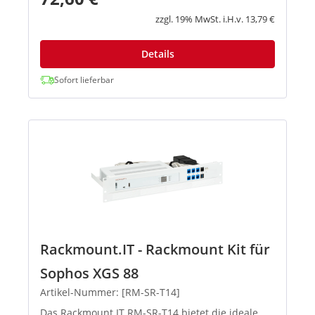
zzgl. 19% MwSt. i.H.v. 13,79 €
Details
Sofort lieferbar
Rackmount.IT - Rackmount Kit für
Sophos XGS 88
Artikel-Nummer: [RM-SR-T14]
Das Rackmount.IT RM-SR-T14 bietet die ideale