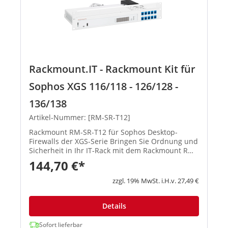
Rackmount.IT - Rackmount Kit für
Sophos XGS 116/118 - 126/128 -
136/138
Artikel-Nummer: [RM-SR-T12]
Rackmount RM-SR-T12 für Sophos Desktop-
Firewalls der XGS-Serie Bringen Sie Ordnung und
Sicherheit in Ihr IT-Rack mit dem Rackmount RM-
SR-T12, speziell entwickelt für Sophos Desktop-
144,70 €*
Firewalls der XGS-Serie. Dieses hochwertige 19-
Zoll-Rackmount-Kit erm...
zzgl. 19% MwSt. i.H.v. 27,49 €
Details
Sofort lieferbar