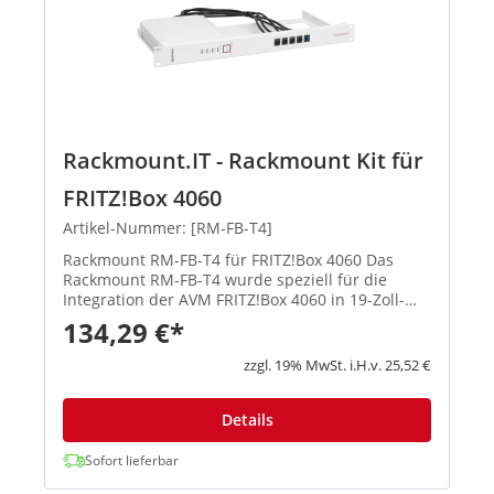
Rackmount.IT - Rackmount Kit für
FRITZ!Box 4060
Artikel-Nummer: [RM-FB-T4]
Rackmount RM-FB-T4 für FRITZ!Box 4060 Das
Rackmount RM-FB-T4 wurde speziell für die
Integration der AVM FRITZ!Box 4060 in 19-Zoll-
Server-Racks entwickelt. Es ermöglicht eine
134,29 €*
professionelle, platzsparende und sichere
Montage, wobei alle Anschlüsse und...
zzgl. 19% MwSt. i.H.v. 25,52 €
Details
Sofort lieferbar