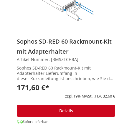
Sophos SD-RED 60 Rackmount-Kit
mit Adapterhalter
Artikel-Nummer: [RMSZTCHRA]
Sophos SD-RED 60 Rackmount-Kit mit
Adapterhalter Lieferumfang In
dieser Kurzanleitung ist beschrieben, wie Sie das
Rackmount Kit montieren.
171,60 €*
zzgl. 19% MwSt. i.H.v. 32,60 €
Details
Sofort lieferbar