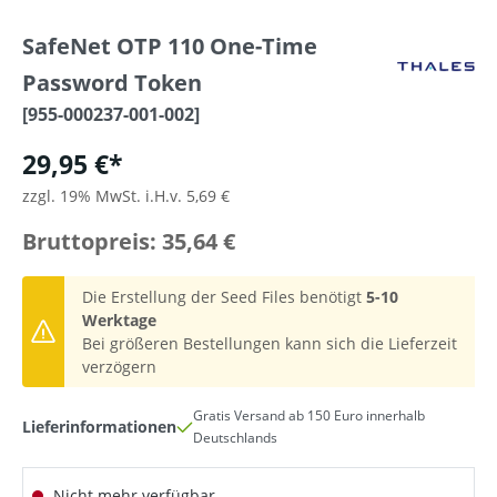
SafeNet OTP 110 One-Time
Password Token
[955-000237-001-002]
29,95 €*
zzgl. 19% MwSt. i.H.v. 5,69 €
Bruttopreis: 35,64 €
Die Erstellung der Seed Files benötigt
5-10
Werktage
Bei größeren Bestellungen kann sich die Lieferzeit
verzögern
Gratis Versand ab 150 Euro innerhalb
Lieferinformationen
Deutschlands
Nicht mehr verfügbar