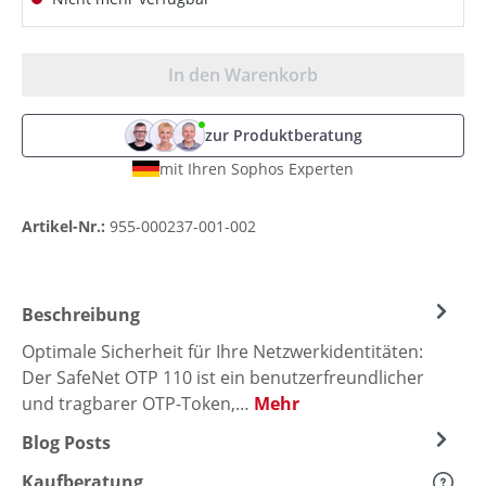
In den Warenkorb
zur Produktberatung
mit Ihren Sophos Experten
Artikel-Nr.:
955-000237-001-002
Beschreibung
Optimale Sicherheit für Ihre Netzwerkidentitäten:
Der SafeNet OTP 110 ist ein benutzerfreundlicher
und tragbarer OTP-Token,…
Mehr
Blog Posts
Kaufberatung