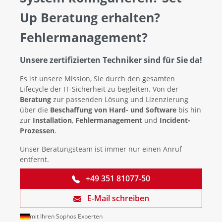
Up Beratung erhalten?
Fehlermanagement?
Unsere zertifizierten Techniker sind für Sie da!
Es ist unsere Mission, Sie durch den gesamten
Lifecycle der IT-Sicherheit zu begleiten. Von der
Beratung
zur passenden Lösung und Lizenzierung
über die
Beschaffung von Hard- und Software
bis hin
zur
Installation
,
Fehlermanagement
und
Incident-
Prozessen
.
Unser Beratungsteam ist immer nur einen Anruf
entfernt.
+49 351 81077-50
E-Mail schreiben
mit Ihren Sophos Experten