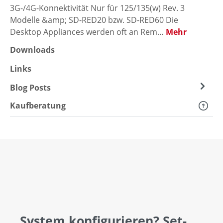
3G-/4G-Konnektivität Nur für 125/135(w) Rev. 3
Modelle &amp; SD-RED20 bzw. SD-RED60 Die
Desktop Appliances werden oft an Rem…
Mehr
Downloads
Links
Blog Posts
Kaufberatung
System konfigurieren? Set-