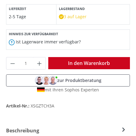
LIEFERZEIT
LAGERBESTAND
2-5 Tage
3 auf Lager
HINWEIS ZUR VERFÜGBARKEIT
Ist Lagerware immer verfügbar?
Produkt Anzahl: Gib den gewünschten Wer
In den Warenkorb
zur Produktberatung
mit Ihren Sophos Experten
Artikel-Nr.:
XSGZTCH3A
Beschreibung