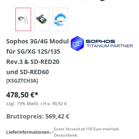
Sophos 3G/4G Modul
für SG/XG 125/135
Rev.3 & SD-RED20
und SD-RED60
[XSGZTCH3A]
478,50 €*
zzgl. 19% MwSt. i.H.v. 90,92 €
Bruttopreis: 569,42 €
Gratis Versand ab 150 Euro innerhalb
Lieferinformationen
Deutschlands