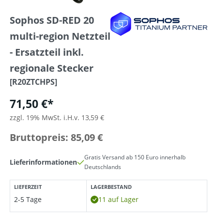
Sophos SD-RED 20
multi-region Netzteil
- Ersatzteil inkl.
regionale Stecker
[R20ZTCHPS]
71,50 €*
zzgl. 19% MwSt. i.H.v. 13,59 €
Bruttopreis: 85,09 €
Gratis Versand ab 150 Euro innerhalb
Lieferinformationen
Deutschlands
LIEFERZEIT
LAGERBESTAND
2-5 Tage
11 auf Lager