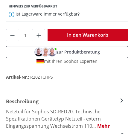
HINWEIS ZUR VERFÜGBARKEIT
Ist Lagerware immer verfügbar?
Produkt Anzahl: Gib den gewünschten Wer
In den Warenkorb
zur Produktberatung
mit Ihren Sophos Experten
Artikel-Nr.:
R20ZTCHPS
Beschreibung
Netzteil für Sophos SD-RED20. Technische
Spezifikationen Gerätetyp Netzteil - extern
Eingangsspannung Wechselstrom 110…
Mehr