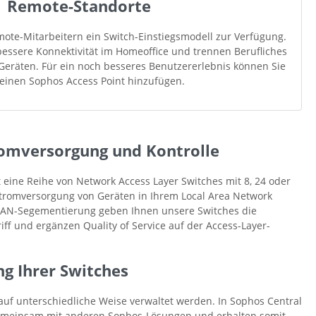
Remote-Standorte
emote-Mitarbeitern ein Switch-Einstiegsmodell zur Verfügung.
bessere Konnektivität im Homeoffice und trennen Berufliches
eräten. Für ein noch besseres Benutzererlebnis können Sie
einen Sophos Access Point hinzufügen.
romversorgung und Kontrolle
t eine Reihe von Network Access Layer Switches mit 8, 24 oder
tromversorgung von Geräten in Ihrem Local Area Network
 VLAN-Segementierung geben Ihnen unsere Switches die
iff und ergänzen Quality of Service auf der Access-Layer-
ng Ihrer Switches
uf unterschiedliche Weise verwaltet werden. In Sophos Central
gemeinsam mit anderen Sophos-Lösungen und erhalten somit