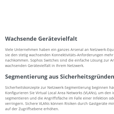
Wachsende Gerätevielfalt
Viele Unternehmen haben ein ganzes Arsenal an Netzwerk-Equ
sie den stetig wachsenden Konnektivitäts-Anforderungen mehr 
nachkommen. Sophos Switches sind die einfache Lösung zur An
wachsenden Gerätevielfalt in Ihrem Netzwerk.
Segmentierung aus Sicherheitsgründe
Sicherheitskonzepte zur Netzwerk-Segmentierung beginnen häu
Konfigurieren Sie Virtual Local Area Networks (VLANs), um den
segmentieren und die Angriffsfläche im Falle einer Infektion o
verringern. Sichere VLANs können Risiken durch Gastgeräte mi
auf der Zugriffsebene erhöhen.