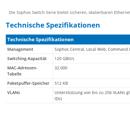
Die Sophos Switch-Serie bietet sicheren, skalierbaren Etherne
Technische Spezifikationen
Technische Spezifikationen
Management
Sophos Central, Local Web, Command L
Switching-Kapazität
120 GBit/s
MAC-Adressen-
32.000
Tabelle
Paketpuffer-Speicher
512 KB
VLANs
Unterstützung von bis zu 256 VLANs gl
IDs)