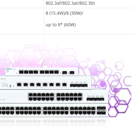
802.3af/802.3at/802.3bt
8 (15.4W)/8 (30W)/
up to 8* (60W)