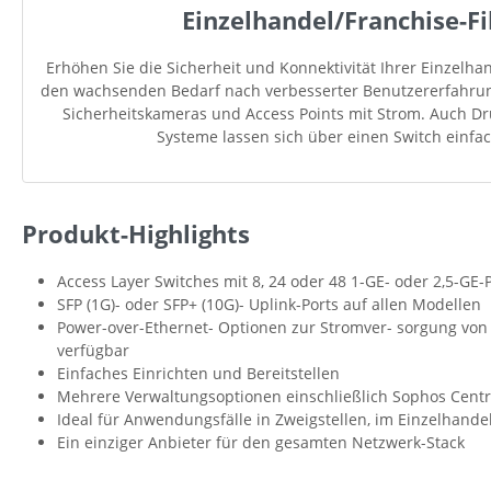
Einzelhandel/Franchise-Fi
Erhöhen Sie die Sicherheit und Konnektivität Ihrer Einzelhan
den wachsenden Bedarf nach verbesserter Benutzererfahrung
Sicherheitskameras und Access Points mit Strom. Auch Dru
Systeme lassen sich über einen Switch einfa
Produkt-Highlights
Access Layer Switches mit 8, 24 oder 48 1-GE- oder 2,5-GE-
SFP (1G)- oder SFP+ (10G)- Uplink-Ports auf allen Modellen
Power-over-Ethernet- Optionen zur Stromver- sorgung von
verfügbar
Einfaches Einrichten und Bereitstellen
Mehrere Verwaltungsoptionen einschließlich Sophos Centr
Ideal für Anwendungsfälle in Zweigstellen, im Einzelhand
Ein einziger Anbieter für den gesamten Netzwerk-Stack