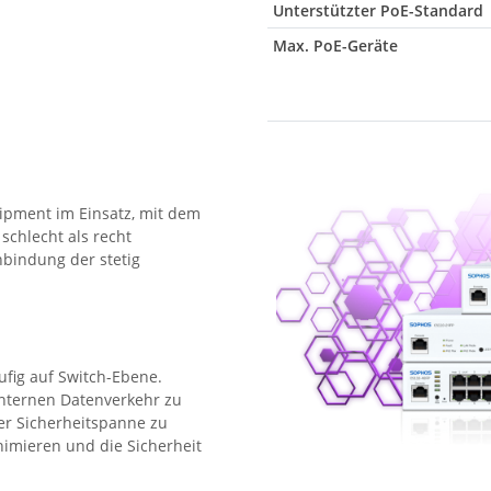
Unterstützter PoE-Standard
Max. PoE-Geräte
ipment im Einsatz, mit dem
schlecht als recht
bindung der stetig
n
fig auf Switch-Ebene.
 internen Datenverkehr zu
der Sicherheitspanne zu
nimieren und die Sicherheit