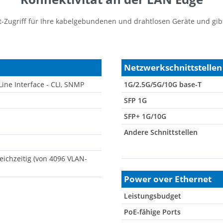
t-Zugriff für Ihre kabelgebundenen und drahtlosen Geräte und gibt
Netzwerkschnittstellen
ine Interface - CLI, SNMP
1G/2.5G/5G/10G base-T
SFP 1G
SFP+ 1G/10G
Andere Schnittstellen
eichzeitig (von 4096 VLAN-
Power over Ethernet
Leistungsbudget
PoE-fähige Ports