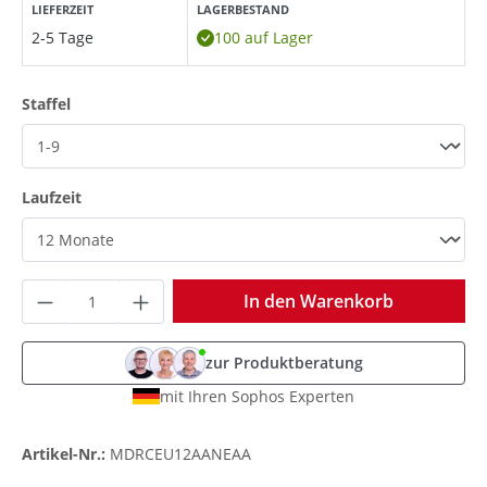
LIEFERZEIT
LAGERBESTAND
2-5 Tage
100 auf Lager
auswählen
Staffel
auswählen
Laufzeit
Produkt Anzahl: Gib den gewünschten Wer
In den Warenkorb
zur Produktberatung
mit Ihren Sophos Experten
Artikel-Nr.:
MDRCEU12AANEAA