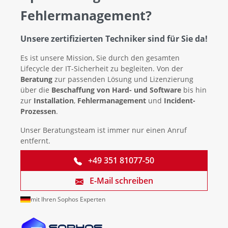
Fehlermanagement?
Unsere zertifizierten Techniker sind für Sie da!
Es ist unsere Mission, Sie durch den gesamten
Lifecycle der IT-Sicherheit zu begleiten. Von der
Beratung
zur passenden Lösung und Lizenzierung
über die
Beschaffung von Hard- und Software
bis hin
zur
Installation
,
Fehlermanagement
und
Incident-
Prozessen
.
Unser Beratungsteam ist immer nur einen Anruf
entfernt.
+49 351 81077-50
E-Mail schreiben
mit Ihren Sophos Experten