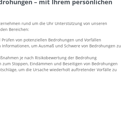
rohungen – mit Ihrem persönlichen
nternehmen rund um die Uhr Unterstützung von unseren
nden Bereichen:
 Prüfen von potenziellen Bedrohungen und Vorfällen
en Informationen, um Ausmaß und Schwere von Bedrohungen zu
ßnahmen je nach Risikobewertung der Bedrohung
n zum Stoppen, Eindämmen und Beseitigen von Bedrohungen
atschläge, um die Ursache wiederholt auftretender Vorfälle zu