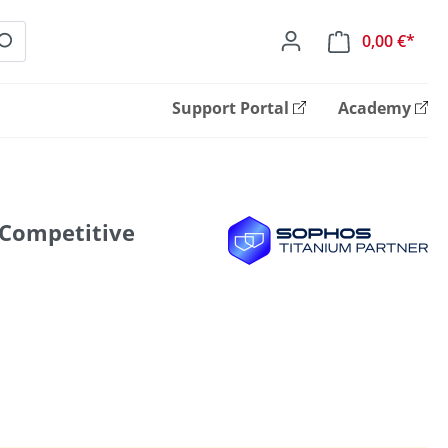
0,00 €*
Ware
Support Portal
Academy
(Competitive