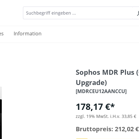
es
Information
Sophos MDR Plus 
Upgrade)
[MDRCEU12AANCCU]
178,17 €*
zzgl. 19% MwSt. i.H.v. 33,85 €
Bruttopreis: 212,02 €