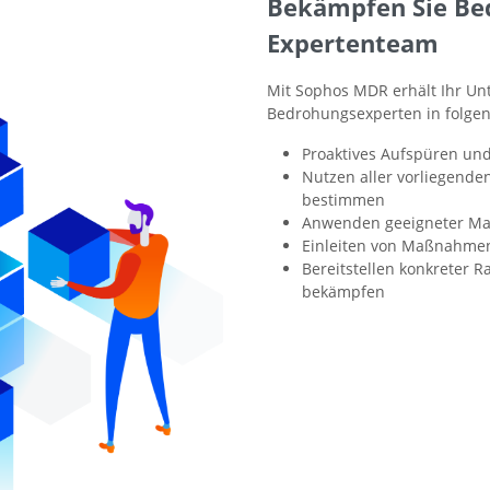
Bekämpfen Sie Bed
Expertenteam
Mit Sophos MDR erhält Ihr U
Bedrohungsexperten in folge
Proaktives Aufspüren und
Nutzen aller vorliegend
bestimmen
Anwenden geeigneter Ma
Einleiten von Maßnahme
Bereitstellen konkreter R
bekämpfen