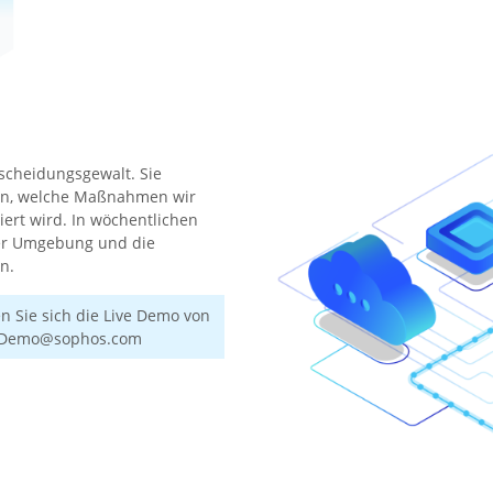
tscheidungsgewalt. Sie
rden, welche Maßnahmen wir
iert wird. In wöchentlichen
rer Umgebung und die
n.
 Sie sich die Live Demo von
: Demo@sophos.com