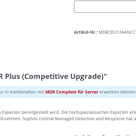
Artikel-Nr.:
MDRCEU12AANCC
 Plus (Competitive Upgrade)"
ur in Kombination mit
MDR Complete für Server
erwerben können
n Experten bereitgestellt wird. Die hochspezialisierten Experten e
aßnahmen. Sophos Central Managed Detection and Response hat a