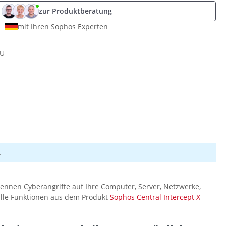
zur Produktberatung
mit Ihren Sophos Experten
U
.
rkennen Cyberangriffe auf Ihre Computer, Server, Netzwerke,
lle Funktionen aus dem Produkt
Sophos Central Intercept X