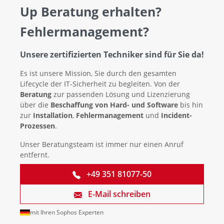
Up Beratung erhalten?
Fehlermanagement?
Unsere zertifizierten Techniker sind für Sie da!
Es ist unsere Mission, Sie durch den gesamten
Lifecycle der IT-Sicherheit zu begleiten. Von der
Beratung
zur passenden Lösung und Lizenzierung
über die
Beschaffung von Hard- und Software
bis hin
zur
Installation
,
Fehlermanagement
und
Incident-
Prozessen
.
Unser Beratungsteam ist immer nur einen Anruf
entfernt.
+49 351 81077-50
E-Mail schreiben
mit Ihren Sophos Experten