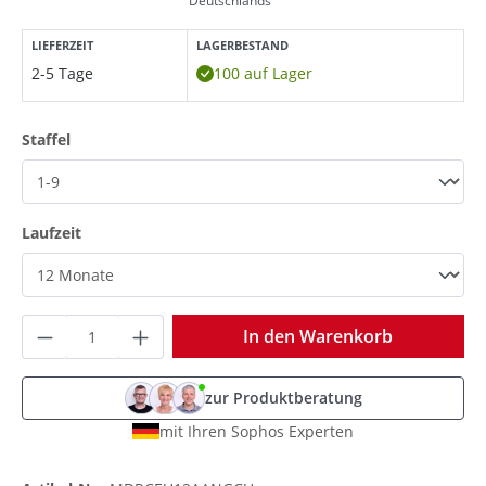
Deutschlands
LIEFERZEIT
LAGERBESTAND
2-5 Tage
100 auf Lager
auswählen
Staffel
auswählen
Laufzeit
Produkt Anzahl: Gib den gewünschten Wer
In den Warenkorb
zur Produktberatung
mit Ihren Sophos Experten