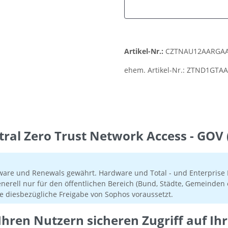
Artikel-Nr.:
CZTNAU12AARGA
ehem. Artikel-Nr.:
ZTND1GTAA
ral Zero Trust Network Access - GOV 
ware und Renewals gewährt. Hardware und Total - und Enterprise P
enerell nur für den öffentlichen Bereich (Bund, Städte, Gemeind
e diesbezügliche Freigabe von Sophos voraussetzt.
Ihren Nutzern sicheren Zugriff auf 