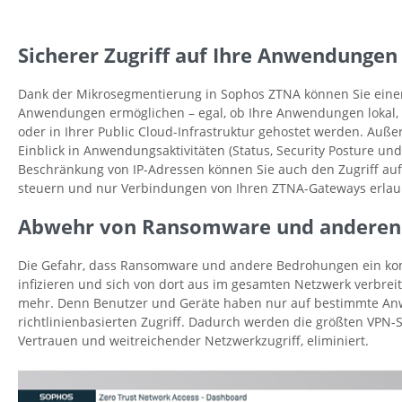
Sicherer Zugriff auf Ihre Anwendungen
Dank der Mikrosegmentierung in Sophos ZTNA können Sie einen 
Anwendungen ermöglichen – egal, ob Ihre Anwendungen lokal
oder in Ihrer Public Cloud-Infrastruktur gehostet werden. Auße
Einblick in Anwendungsaktivitäten (Status, Security Posture un
Beschränkung von IP-Adressen können Sie auch den Zugriff au
steuern und nur Verbindungen von Ihren ZTNA-Gateways erlau
Abwehr von Ransomware und anderen
Die Gefahr, dass Ransomware und andere Bedrohungen ein kom
infizieren und sich von dort aus im gesamten Netzwerk verbreit
mehr. Denn Benutzer und Geräte haben nur auf bestimmte An
richtlinienbasierten Zugriff. Dadurch werden die größten VPN-S
Vertrauen und weitreichender Netzwerkzugriff, eliminiert.