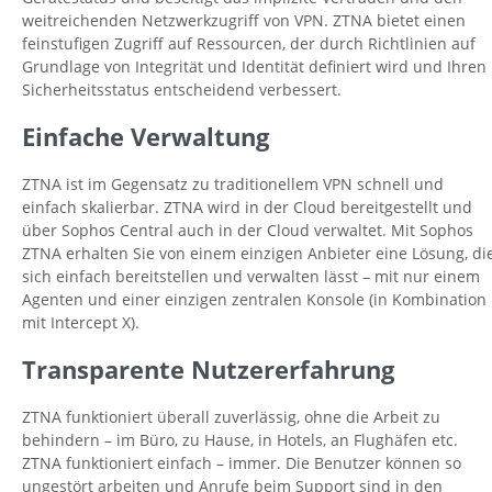
weitreichenden Netzwerkzugriff von VPN. ZTNA bietet einen
feinstufigen Zugriff auf Ressourcen, der durch Richtlinien auf
Grundlage von Integrität und Identität definiert wird und Ihren
Sicherheitsstatus entscheidend verbessert.
Einfache Verwaltung
ZTNA ist im Gegensatz zu traditionellem VPN schnell und
einfach skalierbar. ZTNA wird in der Cloud bereitgestellt und
über Sophos Central auch in der Cloud verwaltet. Mit Sophos
ZTNA erhalten Sie von einem einzigen Anbieter eine Lösung, di
sich einfach bereitstellen und verwalten lässt – mit nur einem
Agenten und einer einzigen zentralen Konsole (in Kombination
mit Intercept X).
Transparente Nutzererfahrung
ZTNA funktioniert überall zuverlässig, ohne die Arbeit zu
behindern – im Büro, zu Hause, in Hotels, an Flughäfen etc.
ZTNA funktioniert einfach – immer. Die Benutzer können so
ungestört arbeiten und Anrufe beim Support sind in den