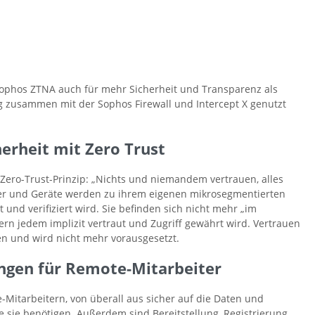
Sophos ZTNA auch für mehr Sicherheit und Transparenz als
ng zusammen mit der Sophos Firewall und Intercept X genutzt
erheit mit Zero Trust
Zero-Trust-Prinzip: „Nichts und niemandem vertrauen, alles
er und Geräte werden zu ihrem eigenen mikrosegmentierten
t und verifiziert wird. Sie befinden sich nicht mehr „im
rn jedem implizit vertraut und Zugriff gewährt wird. Vertrauen
en und wird nicht mehr vorausgesetzt.
ngen für Remote-Mitarbeiter
Mitarbeitern, von überall aus sicher auf die Daten und
 sie benötigen. Außerdem sind Bereitstellung, Registrierung