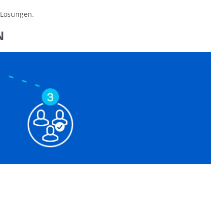
-Lösungen.
N