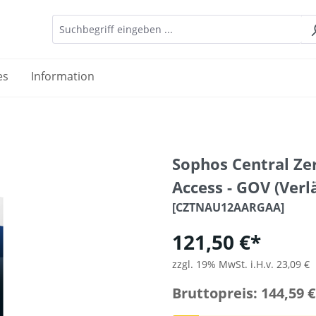
es
Information
Sophos Central Ze
Access - GOV (Verl
[CZTNAU12AARGAA]
121,50 €*
zzgl. 19% MwSt. i.H.v. 23,09 €
Bruttopreis: 144,59 €