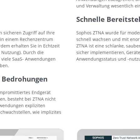
und Verwaltung wesentlich ein
Schnelle Bereitste
sicheren Zugriff auf Ihre
Sophos ZTNA wurde für modern
, in einem Rechenzentrum
schnell wachsen und mit enor
rdem erhalten Sie in Echtzeit
ZTNA ist eine schlanke, saub
d Nutzung). Durch die
sicher implementieren, Gerät
f viele SaaS- Anwendungen
Anwendungsstatus und -nutzu
ben.
 Bedrohungen
promittiertes Endgerät
en, besteht bei ZTNA nicht
wendungen expliziten
chwachstellen, wie implizites