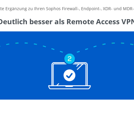
kte Ergänzung zu Ihren Sophos Firewall-, Endpoint-, XDR- und MDR
Deutlich besser als Remote Access VP