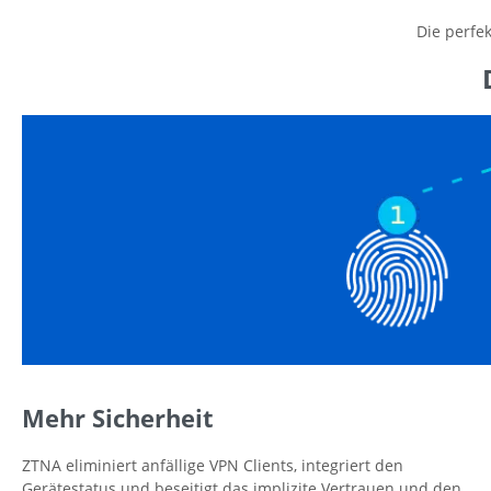
Die perfe
Mehr Sicherheit
ZTNA eliminiert anfällige VPN Clients, integriert den
Gerätestatus und beseitigt das implizite Vertrauen und den