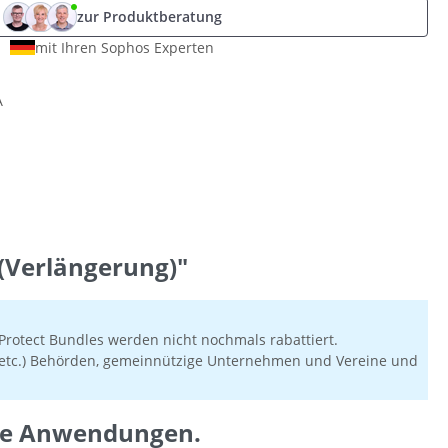
zur Produktberatung
mit Ihren Sophos Experten
A
(Verlängerung)"
rotect Bundles werden nicht nochmals rabattiert.
en etc.) Behörden, gemeinnützige Unternehmen und Vereine und
Ihre Anwendungen.