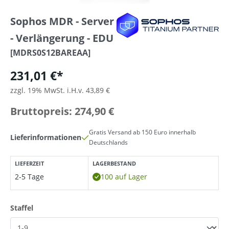
Sophos MDR - Server
- Verlängerung - EDU
[MDRS0S12BAREAA]
231,01 €*
zzgl. 19% MwSt. i.H.v. 43,89 €
Bruttopreis: 274,90 €
Gratis Versand ab 150 Euro innerhalb
Lieferinformationen
Deutschlands
LIEFERZEIT
LAGERBESTAND
2-5 Tage
100 auf Lager
auswählen
Staffel