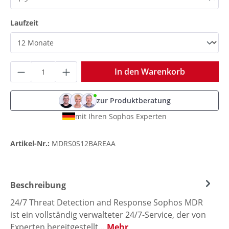
auswählen
Laufzeit
Produkt Anzahl: Gib den gewünschten Wer
In den Warenkorb
zur Produktberatung
mit Ihren Sophos Experten
Artikel-Nr.:
MDRS0S12BAREAA
Beschreibung
24/7 Threat Detection and Response Sophos MDR
ist ein vollständig verwalteter 24/7-Service, der von
Experten bereitgestellt…
Mehr