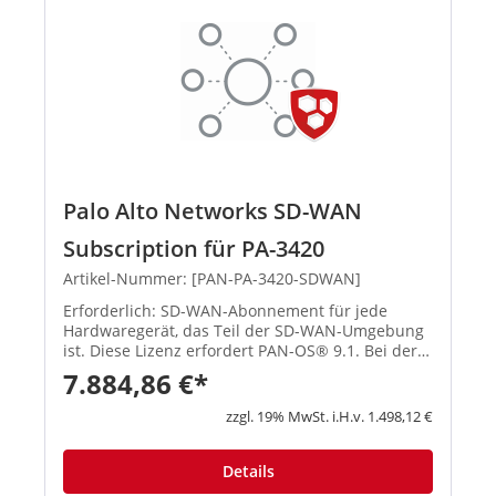
Palo Alto Networks SD-WAN
Subscription für PA-3420
Artikel-Nummer: [PAN-PA-3420-SDWAN]
Erforderlich: SD-WAN-Abonnement für jede
Hardwaregerät, das Teil der SD-WAN-Umgebung
ist. Diese Lizenz erfordert PAN-OS® 9.1. Bei der
Nutzung von Prisma Access für den...
7.884,86 €*
zzgl. 19% MwSt. i.H.v. 1.498,12 €
Details