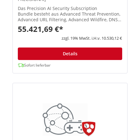
Das Precision AI Security Subscription
Bundle besteht aus Advanced Threat Prevention,
Advanced URL Filtering, Advanced Wildfire, DNS
Security und SD-WAN. Advanced Threat
55.421,69 €*
Prevention: Stoppen Sie bekannte Exploits,
Malware, Spyware und Command-and-Con...
zzgl. 19% MwSt. i.H.v. 10.530,12 €
Details
Sofort lieferbar