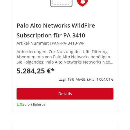
Palo Alto Networks WildFire
Subscription für PA-3410
Artikel-Nummer: [PAN-PA-3410-WF]
Anforderungen: Zur Nutzung des URL-Filtering-
Abonnements von Palo Alto Networks benötigen
Sie Folgendes: Palo Alto Networks Networks Next-
Generation Firewalls mit PAN-OS Palo Alto
5.284,25 €*
Networks Networks Threat Prev...
zzgl. 19% MwSt. i.H.v. 1.004,01 €
Details
Sofort lieferbar