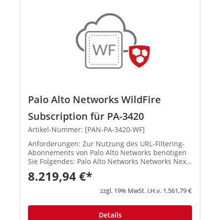
Palo Alto Networks WildFire
Subscription für PA-3420
Artikel-Nummer: [PAN-PA-3420-WF]
Anforderungen: Zur Nutzung des URL-Filtering-
Abonnements von Palo Alto Networks benötigen
Sie Folgendes: Palo Alto Networks Networks Next-
Generation Firewalls mit PAN-OS Palo Alto
8.219,94 €*
Networks Networks Threat Prev...
zzgl. 19% MwSt. i.H.v. 1.561,79 €
Details