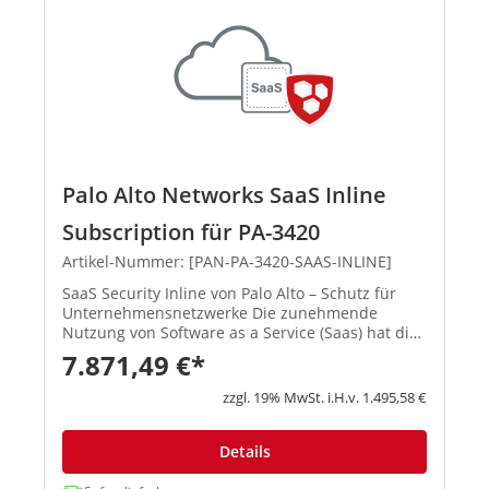
Palo Alto Networks SaaS Inline
Subscription für PA-3420
Artikel-Nummer: [PAN-PA-3420-SAAS-INLINE]
SaaS Security Inline von Palo Alto – Schutz für
Unternehmensnetzwerke Die zunehmende
Nutzung von Software as a Service (Saas) hat die
Angriffsfläche für Unternehmen rapide
7.871,49 €*
vergrößert und Cyberkriminelle machen sich dies
zunutze. Palo Alto bietet hier...
zzgl. 19% MwSt. i.H.v. 1.495,58 €
Details