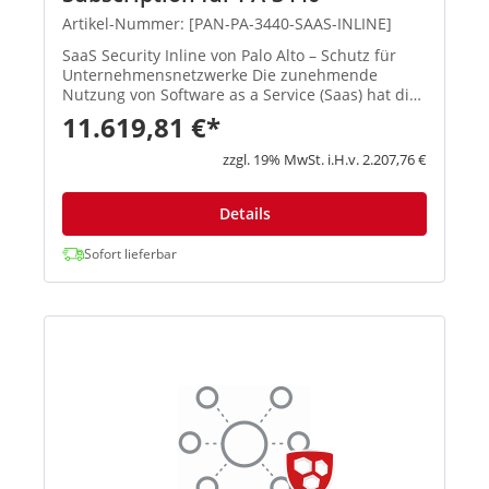
Artikel-Nummer: [PAN-PA-3440-SAAS-INLINE]
SaaS Security Inline von Palo Alto – Schutz für
Unternehmensnetzwerke Die zunehmende
Nutzung von Software as a Service (Saas) hat die
Angriffsfläche für Unternehmen rapide
11.619,81 €*
vergrößert und Cyberkriminelle machen sich dies
zunutze. Palo Alto bietet hier...
zzgl. 19% MwSt. i.H.v. 2.207,76 €
Details
Sofort lieferbar