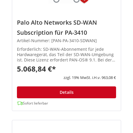
Palo Alto Networks SD-WAN
Subscription für PA-3410
Artikel-Nummer: [PAN-PA-3410-SDWAN]
Erforderlich: SD-WAN-Abonnement für jede
Hardwaregerät, das Teil der SD-WAN-Umgebung
ist. Diese Lizenz erfordert PAN-OS® 9.1. Bei der
Nutzung von Prisma Access für den...
5.068,84 €*
zzgl. 19% MwSt. i.H.v. 963,08 €
Details
Sofort lieferbar