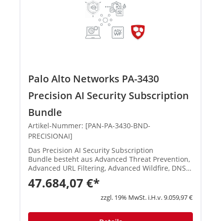
Palo Alto Networks PA-3430
Precision AI Security Subscription
Bundle
Artikel-Nummer: [PAN-PA-3430-BND-
PRECISIONAI]
Das Precision AI Security Subscription
Bundle besteht aus Advanced Threat Prevention,
Advanced URL Filtering, Advanced Wildfire, DNS
Security und SD-WAN. Advanced Threat
47.684,07 €*
Prevention: Stoppen Sie bekannte Exploits,
Malware, Spyware und Command-and-Con...
zzgl. 19% MwSt. i.H.v. 9.059,97 €