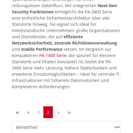
reibungslosen Datenfluss. Mit integrierten
Next-Gen
Security-Funktionen
ermöglicht die PA-3400 Serie
eine einheitliche Sicherheitsarchitektur über alle
Standorte hinweg. Sie eignet sich ideal für
mittelständische Unternehmen, große Organisationen
und Dienstleister, die auf
effiziente
Netzwerksicherheit, zentrale Richtlinienverwaltung
und
stabile Performance
setzen. Im Vergleich zur
kompakteren
PA-1400 Serie
, die speziell für kleinere
Standorte und Filialen konzipiert ist, bietet die PA-
3400 Serie mehr Leistung, höhere Skalierbarkeit und
erweiterte Einsatzmöglichkeiten – ideal für zentrale IT-
Infrastrukturen mit höherem Datenvolumen und
komplexeren Anforderungen.
1
2