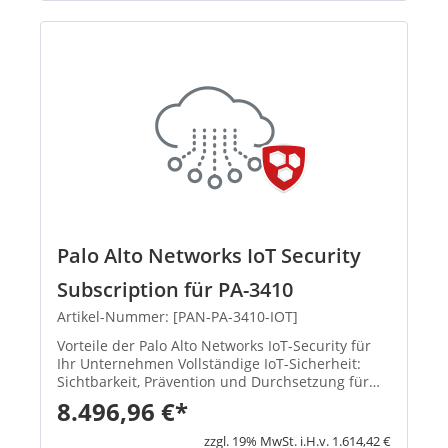
Palo Alto Networks IoT Security
Subscription für PA-3410
Artikel-Nummer: [PAN-PA-3410-IOT]
Vorteile der Palo Alto Networks IoT-Security für
Ihr Unternehmen Vollständige IoT-Sicherheit:
Sichtbarkeit, Prävention und Durchsetzung für
jedes Gerät im Netzwerk von einer einzigen
8.496,96 €*
Plattform aus Die integrierte Prävention stoppt
Bedrohungen, so...
zzgl. 19% MwSt. i.H.v. 1.614,42 €