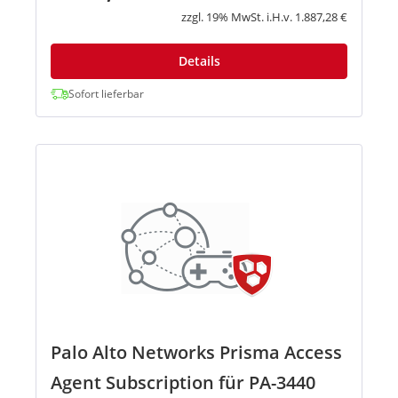
GlobalProtect → Prisma Acces...
zzgl. 19% MwSt. i.H.v. 1.887,28 €
Details
Sofort lieferbar
Palo Alto Networks Prisma Access
Agent Subscription für PA-3440