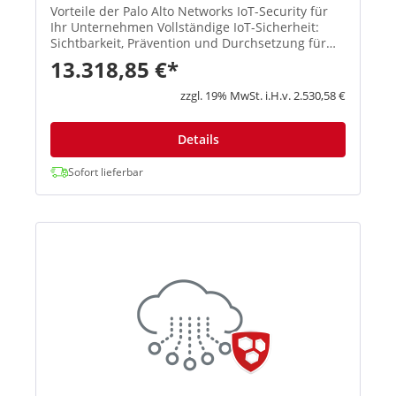
Vorteile der Palo Alto Networks IoT-Security für
Ihr Unternehmen Vollständige IoT-Sicherheit:
Sichtbarkeit, Prävention und Durchsetzung für
jedes Gerät im Netzwerk von einer einzigen
13.318,85 €*
Plattform aus Die integrierte Prävention stoppt
Bedrohungen, so...
zzgl. 19% MwSt. i.H.v. 2.530,58 €
Details
Sofort lieferbar