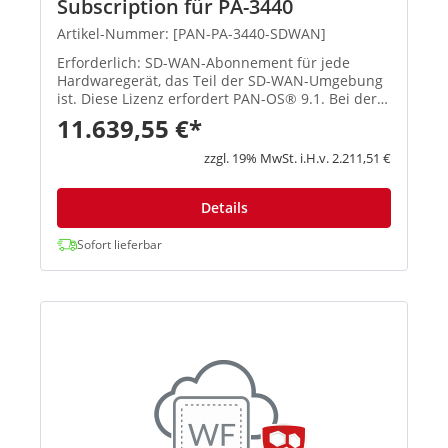
Subscription für PA-3440
Artikel-Nummer: [PAN-PA-3440-SDWAN]
Erforderlich: SD-WAN-Abonnement für jede
Hardwaregerät, das Teil der SD-WAN-Umgebung
ist. Diese Lizenz erfordert PAN-OS® 9.1. Bei der
Nutzung von Prisma Access für den...
11.639,55 €*
zzgl. 19% MwSt. i.H.v. 2.211,51 €
Details
Sofort lieferbar