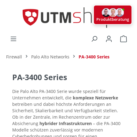
alt springen
Produktberatung
Ware
Firewall
Palo Alto Networks
PA-3400 Series
PA-3400 Series
Die Palo Alto PA-3400 Serie wurde speziell für
Unternehmen entwickelt, die
komplexe Netzwerke
betreiben und dabei höchste Anforderungen an
Sicherheit, Skalierbarkeit und Verfügbarkeit stellen.
Ob in der Zentrale, im Rechenzentrum oder zur
Absicherung
hybrider Infrastrukturen
– die PA-3400
Modelle schützen zuverlässig vor modernen
Cyberbedrohungen und sorgen für einen