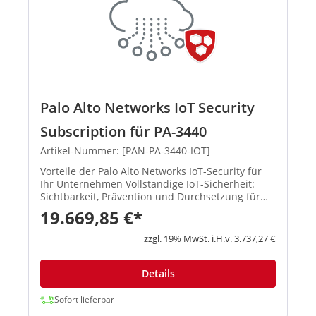
Palo Alto Networks IoT Security
Subscription für PA-3440
Artikel-Nummer: [PAN-PA-3440-IOT]
Vorteile der Palo Alto Networks IoT-Security für
Ihr Unternehmen Vollständige IoT-Sicherheit:
Sichtbarkeit, Prävention und Durchsetzung für
jedes Gerät im Netzwerk von einer einzigen
19.669,85 €*
Plattform aus Die integrierte Prävention stoppt
Bedrohungen, so...
zzgl. 19% MwSt. i.H.v. 3.737,27 €
Details
Sofort lieferbar