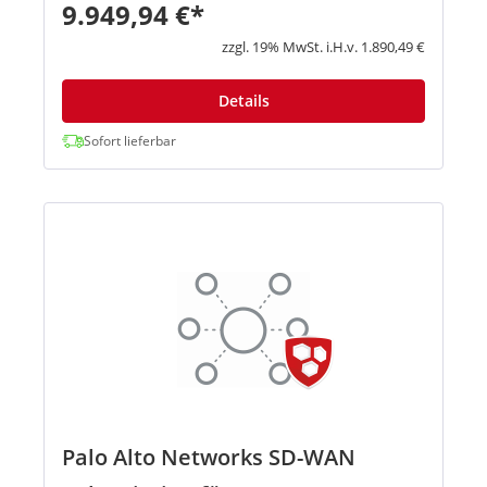
Nutzung von Prisma Access für den...
9.949,94 €*
zzgl. 19% MwSt. i.H.v. 1.890,49 €
Details
Sofort lieferbar
Palo Alto Networks SD-WAN