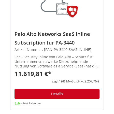
Palo Alto Networks SaaS Inline
Subscription für PA-3440
Artikel-Nummer: [PAN-PA-3440-SAAS-INLINE]
SaaS Security Inline von Palo Alto – Schutz für
Unternehmensnetzwerke Die zunehmende
Nutzung von Software as a Service (Saas) hat die
Angriffsfläche für Unternehmen rapide
11.619,81 €*
vergrößert und Cyberkriminelle machen sich dies
zunutze. Palo Alto bietet hier...
zzgl. 19% MwSt. i.H.v. 2.207,76 €
Details
Sofort lieferbar