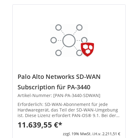
Palo Alto Networks SD-WAN
Subscription für PA-3440
Artikel-Nummer: [PAN-PA-3440-SDWAN]
Erforderlich: SD-WAN-Abonnement für jede
Hardwaregerät, das Teil der SD-WAN-Umgebung
ist. Diese Lizenz erfordert PAN-OS® 9.1. Bei der
Nutzung von Prisma Access für den...
11.639,55 €*
zzgl. 19% MwSt. i.H.v. 2.211,51 €