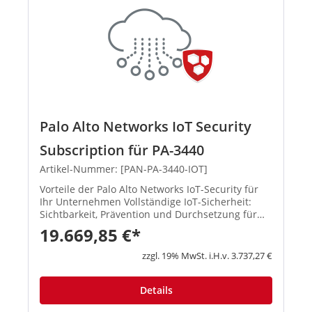
Palo Alto Networks IoT Security
Subscription für PA-3440
Artikel-Nummer: [PAN-PA-3440-IOT]
Vorteile der Palo Alto Networks IoT-Security für
Ihr Unternehmen Vollständige IoT-Sicherheit:
Sichtbarkeit, Prävention und Durchsetzung für
jedes Gerät im Netzwerk von einer einzigen
19.669,85 €*
Plattform aus Die integrierte Prävention stoppt
Bedrohungen, so...
zzgl. 19% MwSt. i.H.v. 3.737,27 €
Details