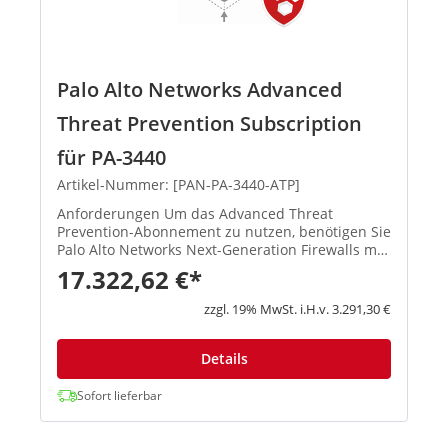
Palo Alto Networks Advanced
Threat Prevention Subscription
für PA-3440
Artikel-Nummer: [PAN-PA-3440-ATP]
Anforderungen Um das Advanced Threat
Prevention-Abonnement zu nutzen, benötigen Sie
Palo Alto Networks Next-Generation Firewalls mit
PAN-OS 10.2 oder höher. Empfohlene...
17.322,62 €*
zzgl. 19% MwSt. i.H.v. 3.291,30 €
Details
Sofort lieferbar