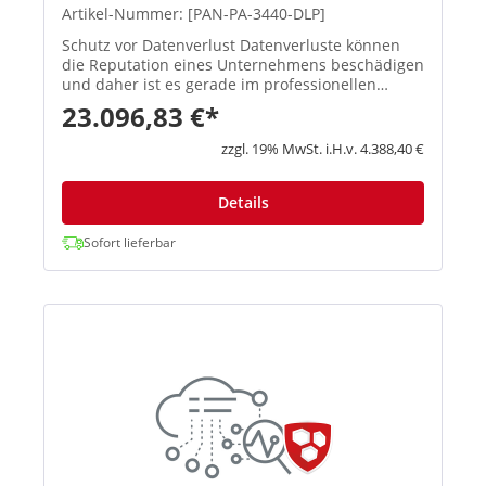
Artikel-Nummer: [PAN-PA-3440-DLP]
Schutz vor Datenverlust Datenverluste können
die Reputation eines Unternehmens beschädigen
und daher ist es gerade im professionellen
Umfeld entscheidend, die Sicherheit und
23.096,83 €*
Vertraulichkeit sensibler Daten, wie persönlich
identifizierbaren Informati...
zzgl. 19% MwSt. i.H.v. 4.388,40 €
Details
Sofort lieferbar