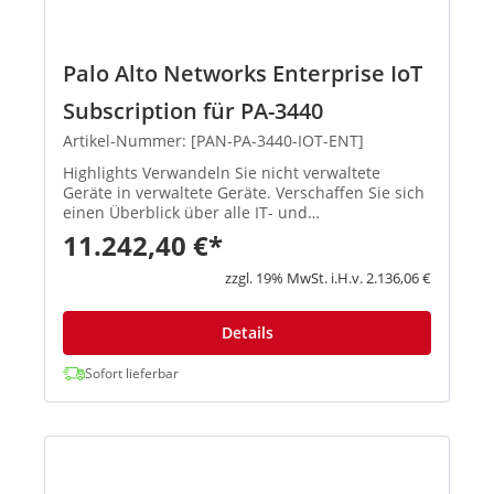
Palo Alto Networks Enterprise IoT
Subscription für PA-3440
Artikel-Nummer: [PAN-PA-3440-IOT-ENT]
Highlights Verwandeln Sie nicht verwaltete
Geräte in verwaltete Geräte. Verschaffen Sie sich
einen Überblick über alle IT- und
angeschlossenen Netzwerkgeräte Geräte, und
11.242,40 €*
kontrollieren Sie den größten Risikofaktor -
unbekannte Geräte. Erhalten Sie...
zzgl. 19% MwSt. i.H.v. 2.136,06 €
Details
Sofort lieferbar