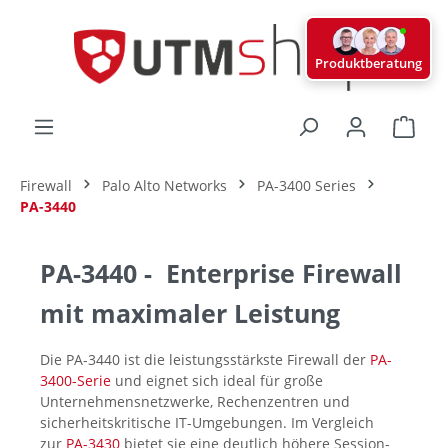
alt springen
Produktberatung
Ware
Firewall
Palo Alto Networks
PA-3400 Series
PA-3440
PA-3440 - Enterprise Firewall
mit maximaler Leistung
Die PA-3440 ist die leistungsstärkste Firewall der
PA-
3400-Serie
und eignet sich ideal für große
Unternehmensnetzwerke, Rechenzentren und
sicherheitskritische IT-Umgebungen. Im Vergleich
zur
PA-3430
bietet sie eine deutlich höhere Session-