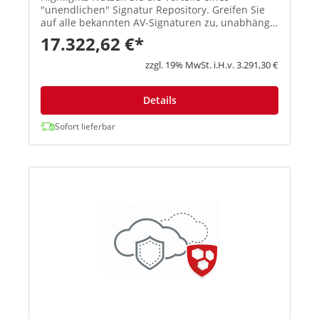
"unendlichen" Signatur Repository. Greifen Sie
auf alle bekannten AV-Signaturen zu, unabhängig
davon, ob die Bedrohung gestern oder vor 10
17.322,62 €*
Jahren, mit Echtzeit-Signatursuche Eliminieren
Sie das Verweildaue...
zzgl. 19% MwSt. i.H.v. 3.291,30 €
Details
Sofort lieferbar