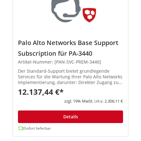
Palo Alto Networks Base Support
Subscription für PA-3440
Artikel-Nummer: [PAN-SVC-PREM-3440]
Der Standard-Support bietet grundlegende
Services für die Wartung Ihrer Palo Alto Networks
Implementierung, darunter: Direkter Zugang zu
Produktexperten: Interaktion mit einem Support-
12.137,44 €*
Ingenieur, der geschult ist, Ihre individuellen
Herausforderungen...
zzgl. 19% MwSt. i.H.v. 2.306,11 €
Details
Sofort lieferbar