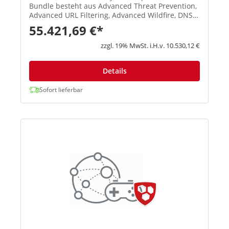
Bundle besteht aus Advanced Threat Prevention,
Advanced URL Filtering, Advanced Wildfire, DNS
Security und SD-WAN. Advanced Threat
55.421,69 €*
Prevention: Stoppen Sie bekannte Exploits,
Malware, Spyware und Command-and-Con...
zzgl. 19% MwSt. i.H.v. 10.530,12 €
Details
Sofort lieferbar