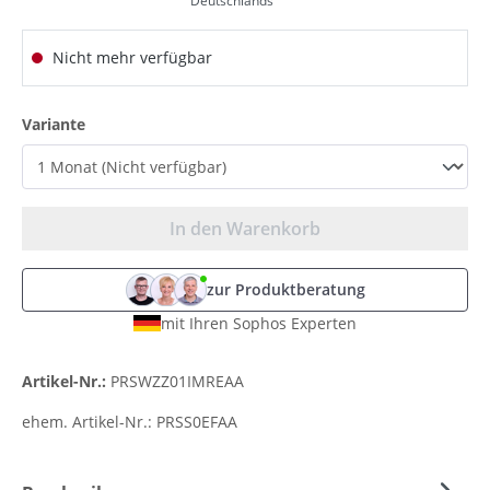
Deutschlands
Nicht mehr verfügbar
auswählen
Variante
In den Warenkorb
zur Produktberatung
mit Ihren Sophos Experten
Artikel-Nr.:
PRSWZZ01IMREAA
ehem. Artikel-Nr.:
PRSS0EFAA