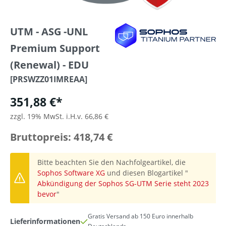
UTM - ASG -UNL
Premium Support
(Renewal) - EDU
[PRSWZZ01IMREAA]
351,88 €*
zzgl. 19% MwSt. i.H.v. 66,86 €
Bruttopreis: 418,74 €
Bitte beachten Sie den Nachfolgeartikel, die
Sophos Software XG
und diesen Blogartikel "
Abkündigung der Sophos SG-UTM Serie steht 2023
bevor
"
Gratis Versand ab 150 Euro innerhalb
Lieferinformationen