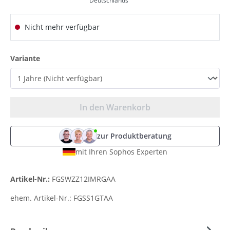
Deutschlands
Nicht mehr verfügbar
auswählen
Variante
In den Warenkorb
zur Produktberatung
mit Ihren Sophos Experten
Artikel-Nr.:
FGSWZZ12IMRGAA
ehem. Artikel-Nr.:
FGSS1GTAA