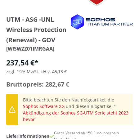
UTM - ASG -UNL
Wireless Protection
(Renewal) - GOV
[WISWZZ01IMRGAA]
237,54 €*
zzgl. 19% MwSt. i.H.v. 45,13 €
Bruttopreis: 282,67 €
Bitte beachten Sie den Nachfolgeartikel, die
Sophos Software XG
und diesen Blogartikel "
Abkündigung der Sophos SG-UTM Serie steht 2023
bevor
"
Gratis Versand ab 150 Euro innerhalb
Lieferinformationen