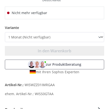
Deutschlands
Nicht mehr verfügbar
auswählen
Variante
In den Warenkorb
zur Produktberatung
mit Ihren Sophos Experten
Artikel-Nr.:
WISWZZ01IMRGAA
ehem. Artikel-Nr.:
WISS0GTAA