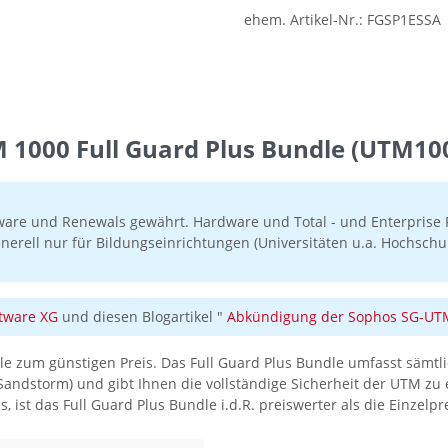
ehem. Artikel-Nr.:
FGSP1ESSA
1000 Full Guard Plus Bundle (UTM1000
ware und Renewals gewährt. Hardware und Total - und Enterprise P
nerell nur für Bildungseinrichtungen (Universitäten u.a. Hochschul
tware XG
und diesen Blogartikel "
Abkündigung der Sophos SG-UTM 
e zum günstigen Preis. Das Full Guard Plus Bundle umfasst sämtlic
Sandstorm) und gibt Ihnen die vollständige Sicherheit der UTM zu 
 ist das Full Guard Plus Bundle i.d.R. preiswerter als die Einzelpr