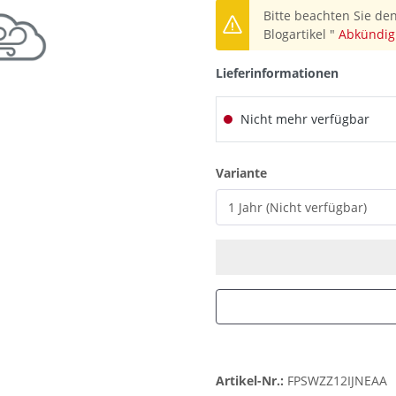
Bitte beachten Sie den
Blogartikel "
Abkündig
Lieferinformationen
Nicht mehr verfügbar
auswählen
Variante
Artikel-Nr.:
FPSWZZ12IJNEAA