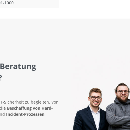
01-1000
 Beratung
?
IT-Sicherheit zu begleiten. Von
 die
Beschaffung von Hard-
nd
Incident-Prozessen
.