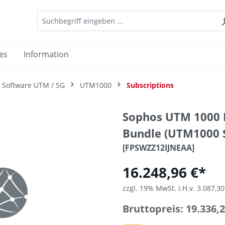
es
Information
 Software UTM / SG
UTM1000
Subscriptions
Sophos UTM 1000 F
Bundle (UTM1000 S
[FPSWZZ12IJNEAA]
16.248,96 €*
zzgl. 19% MwSt. i.H.v. 3.087,30
Bruttopreis: 19.336,2