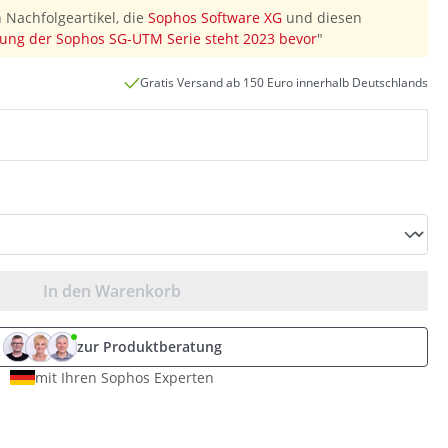
 Nachfolgeartikel, die
Sophos Software XG
und diesen
ung der Sophos SG-UTM Serie steht 2023 bevor
"
Gratis Versand ab 150 Euro innerhalb Deutschlands
In den Warenkorb
zur Produktberatung
mit Ihren Sophos Experten